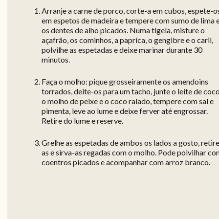
Arranje a carne de porco, corte-a em cubos, espete-o
em espetos de madeira e tempere com sumo de lima 
os dentes de alho picados. Numa tigela, misture o
açafrão, os cominhos, a paprica, o gengibre e o caril,
polvilhe as espetadas e deixe marinar durante 30
minutos.
Faça o molho: pique grosseiramente os amendoins
torrados, deite-os para um tacho, junte o leite de coco
o molho de peixe e o coco ralado, tempere com sal e
pimenta, leve ao lume e deixe ferver até engrossar.
Retire do lume e reserve.
Grelhe as espetadas de ambos os lados a gosto, retir
as e sirva-as regadas com o molho. Pode polvilhar c
coentros picados e acompanhar com arroz branco.