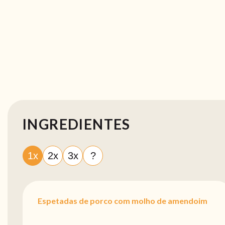
INGREDIENTES
1x
2x
3x
?
Espetadas de porco com molho de amendoim