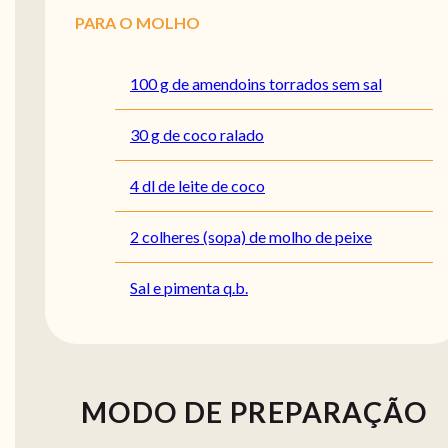
PARA O MOLHO
100 g de amendoins torrados sem sal
30 g de coco ralado
4 dl de leite de coco
2 colheres (sopa) de molho de peixe
Sal e pimenta q.b.
MODO DE PREPARAÇÃO