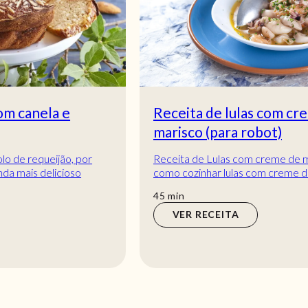
Receita de lulas com creme de
marisco (para robot)
Receita de Lulas com creme de marisco. Descubra
como cozinhar lulas com creme de marisco de
maneira prática e deliciosa com a TeleCulinária!
min
45
min
VER RECEITA