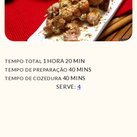
HORA
MIN
1
HORA
20
MIN
TEMPO TOTAL
MIN
40
MINS
TEMPO DE PREPARAÇÃO
MIN
40
MINS
TEMPO DE COZEDURA
SERVE:
4