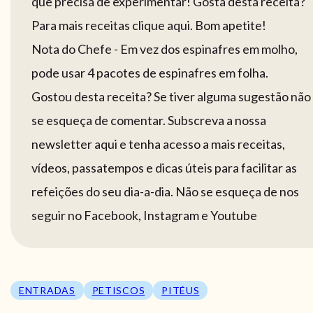
que precisa de experimentar! Gosta desta receita?
Para mais receitas clique aqui. Bom apetite!
Nota do Chefe - Em vez dos espinafres em molho,
pode usar 4 pacotes de espinafres em folha.
Gostou desta receita? Se tiver alguma sugestão não
se esqueça de comentar. Subscreva a nossa
newsletter aqui e tenha acesso a mais receitas,
vídeos, passatempos e dicas úteis para facilitar as
refeições do seu dia-a-dia. Não se esqueça de nos
seguir no Facebook, Instagram e Youtube
ENTRADAS
PETISCOS
PITÉUS