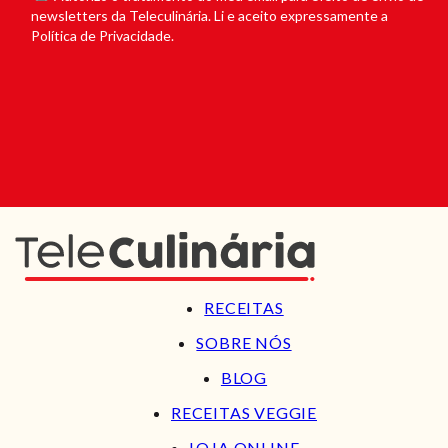
newsletters da Teleculinária. Li e aceito expressamente a
Política de Privacidade.
RECEITAS
SOBRE NÓS
BLOG
RECEITAS VEGGIE
LOJA ONLINE