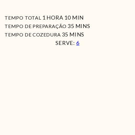
HORA
MIN
1
HORA
10
MIN
TEMPO TOTAL
MIN
35
MINS
TEMPO DE PREPARAÇÃO
MIN
35
MINS
TEMPO DE COZEDURA
SERVE:
6