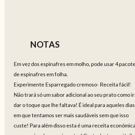
NOTAS
Em vez dos espinafres em molho, pode usar 4 pacot
de espinafres em folha.
Experimente Esparregado cremoso- Receita fácil!
Não trará só um sabor adicional ao seu prato como ir
dar o toque que lhe faltava! É ideal para aqueles dias
em que tentamos ser mais saudáveis sem que isso
custe! Para além disso esta é uma receita económic