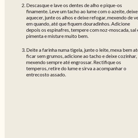
Descasque e lave os dentes de alho e pique-os
finamente. Leve um tacho ao lume com o azeite, deixe
aquecer, junte os alhos e deixe refogar, mexendo de v
em quando, até que fiquem douradinhos. Adicione
depois os espinafres, tempere com noz-moscada, sal 
pimenta e misture muito bem.
Deite a farinha numa tigela, junte o leite, mexa bem at
ficar sem grumos, adicione ao tacho e deixe cozinhar,
mexendo sempre até engrossar. Rectifique os
temperos, retire do lume e sirva a acompanhar o
entrecosto assado.