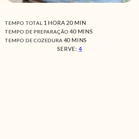
HORA
MIN
1
HORA
20
MIN
TEMPO TOTAL
MIN
40
MINS
TEMPO DE PREPARAÇÃO
MIN
40
MINS
TEMPO DE COZEDURA
SERVE:
4