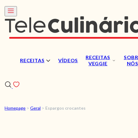
RECEITAS
SOBR
RECEITAS
VÍDEOS
VEGGIE
NÓ
Homepage
>
Geral
>
Espargos crocantes
RECEITAS
VÍDEOS