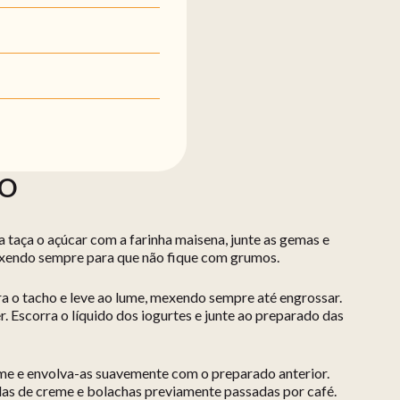
ÃO
a taça o açúcar com a farinha maisena, junte as gemas e
mexendo sempre para que não fique com grumos.
a o tacho e leve ao lume, mexendo sempre até engrossar.
r. Escorra o líquido dos iogurtes e junte ao preparado das
rme e envolva-as suavemente com o preparado anterior.
as de creme e bolachas previamente passadas por café.