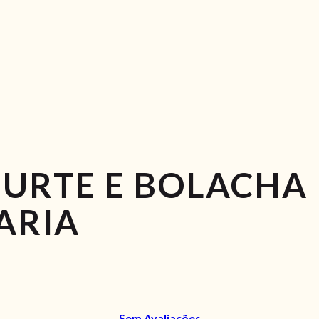
GURTE E BOLACHA
ARIA
Sem Avaliações