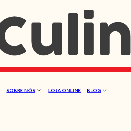
SOBRE NÓS
LOJA ONLINE
BLOG