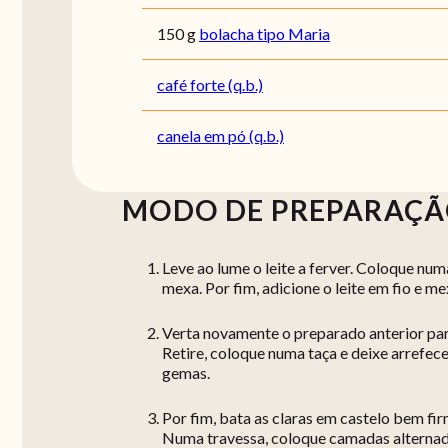
150 g
bolacha tipo Maria
café forte (q.b.)
canela em pó (q.b.)
MODO DE PREPARAÇ
Leve ao lume o leite a ferver. Coloque num
mexa. Por fim, adicione o leite em fio e 
Verta novamente o preparado anterior par
Retire, coloque numa taça e deixe arrefece
gemas.
Por fim, bata as claras em castelo bem fi
Numa travessa, coloque camadas alternad