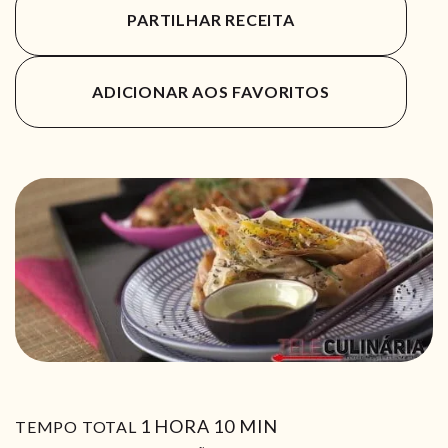
PARTILHAR RECEITA
ADICIONAR AOS FAVORITOS
HORA
MIN
1
HORA
10
MIN
TEMPO TOTAL