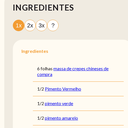
INGREDIENTES
1x
2x
3x
?
Ingredientes
6 folhas
massa de crepes chineses de
compra
1/2
Pimento Vermelho
1/2
pimento verde
1/2
pimento amarelo