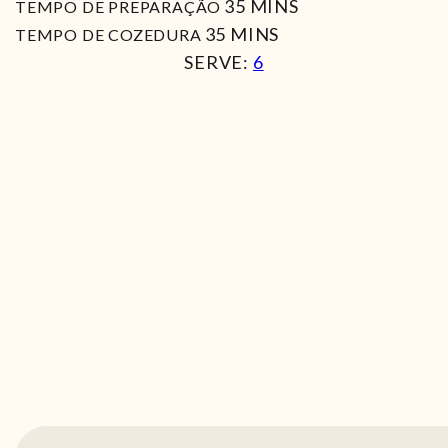
MIN
35
MINS
TEMPO DE PREPARAÇÃO
MIN
35
MINS
TEMPO DE COZEDURA
SERVE:
6