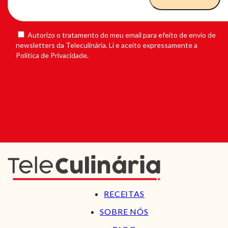
Autorizo o tratamento do meu email para efeito de envio de
newsletters da Teleculinária. Li e aceito expressamente a
Política de Privacidade.
RECEITAS
SOBRE NÓS