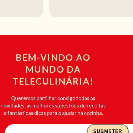
BEM-VINDO AO
MUNDO DA
TELECULINÁRIA!
Queremos partilhar consigo todas as
novidades, as melhores sugestões de receitas
e fantásticas dicas para o ajudar na cozinha.