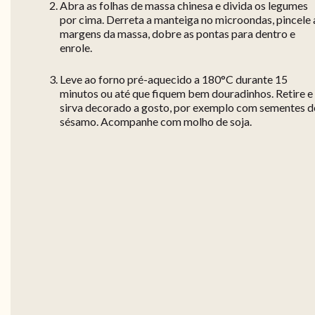
Abra as folhas de massa chinesa e divida os legumes
por cima. Derreta a manteiga no microondas, pincele 
margens da massa, dobre as pontas para dentro e
enrole.
Leve ao forno pré-aquecido a 180°C durante 15
minutos ou até que fiquem bem douradinhos. Retire e
sirva decorado a gosto, por exemplo com sementes d
sésamo. Acompanhe com molho de soja.