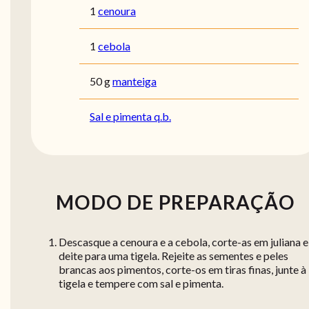
1
cenoura
1
cebola
50 g
manteiga
Sal e pimenta q.b.
MODO DE PREPARAÇÃO
Descasque a cenoura e a cebola, corte-as em juliana e
deite para uma tigela. Rejeite as sementes e peles
brancas aos pimentos, corte-os em tiras finas, junte à
tigela e tempere com sal e pimenta.