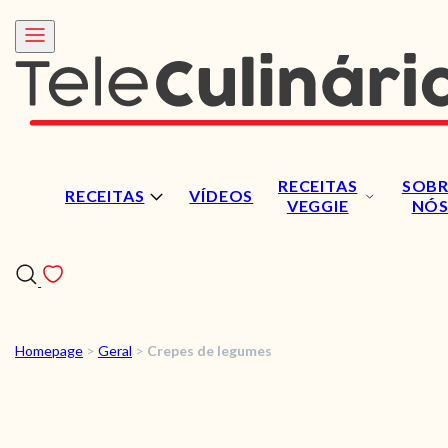
RECEITAS
SOBR
RECEITAS
VÍDEOS
VEGGIE
NÓ
Homepage
>
Geral
>
Crepes de legumes
RECEITAS
VÍDEOS