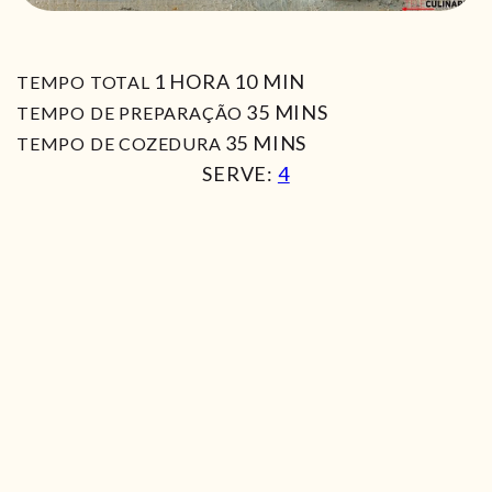
HORA
MIN
1
HORA
10
MIN
TEMPO TOTAL
MIN
35
MINS
TEMPO DE PREPARAÇÃO
MIN
35
MINS
TEMPO DE COZEDURA
SERVE:
4