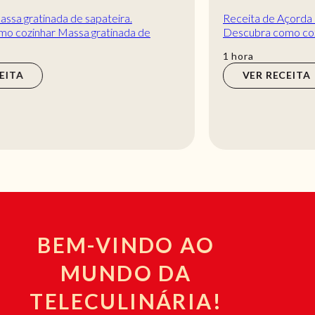
Receita de Açorda de tomate - receita fácil.
Descubra como cozinhar a receita de Açorda de
tomate - receita fácil de maneira prática e delic...
hora
1
hora
VER RECEITA
BEM-VINDO AO
MUNDO DA
TELECULINÁRIA!