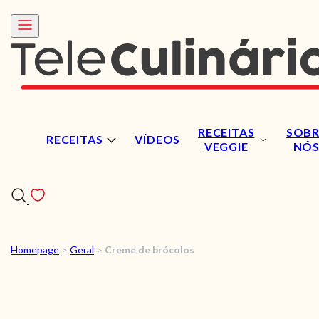
RECEITAS
SOBR
RECEITAS
VÍDEOS
VEGGIE
NÓ
Homepage
>
Geral
>
Creme de brócolos
RECEITAS
VÍDEOS