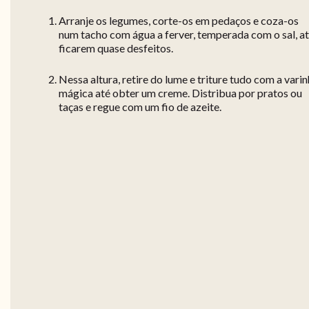
Arranje os legumes, corte-os em pedaços e coza-os
num tacho com água a ferver, temperada com o sal, a
ficarem quase desfeitos.
Nessa altura, retire do lume e triture tudo com a vari
mágica até obter um creme. Distribua por pratos ou
taças e regue com um fio de azeite.