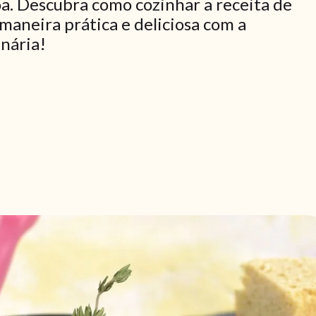
a. Descubra como cozinhar a receita de
aneira prática e deliciosa com a
inária!