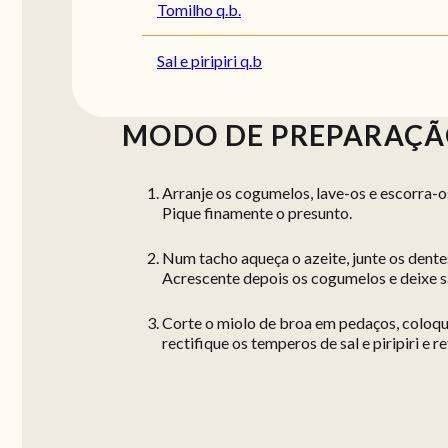
Tomilho q.b.
Sal e piripiri q.b
MODO DE PREPARAÇ
Arranje os cogumelos, lave-os e escorra-o
Pique finamente o presunto.
Num tacho aqueça o azeite, junte os dente
Acrescente depois os cogumelos e deixe s
Corte o miolo de broa em pedaços, coloqu
rectifique os temperos de sal e piripiri e 