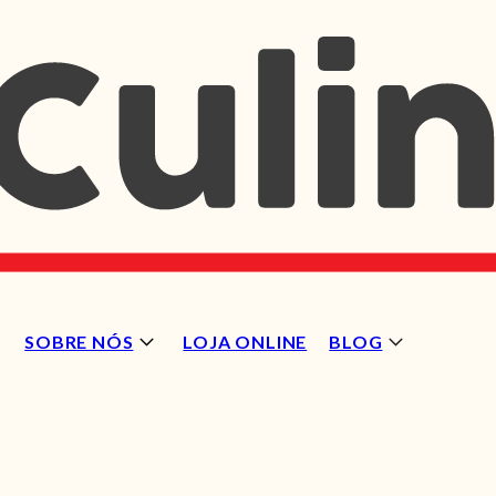
SOBRE NÓS
LOJA ONLINE
BLOG