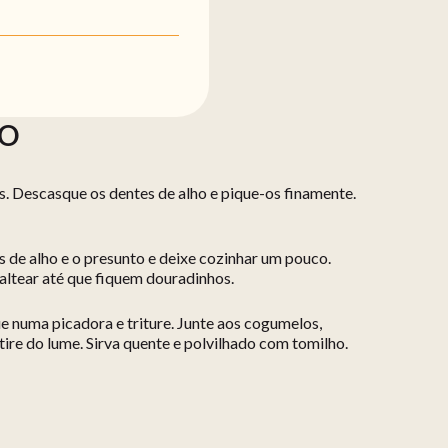
ÃO
s. Descasque os dentes de alho e pique-os finamente.
s de alho e o presunto e deixe cozinhar um pouco.
altear até que fiquem douradinhos.
e numa picadora e triture. Junte aos cogumelos,
retire do lume. Sirva quente e polvilhado com tomilho.