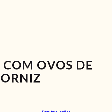
 COM OVOS DE
ORNIZ
Sem Avaliações