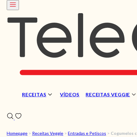
RECEITAS
VÍDEOS
RECEITAS VEGGIE
Homepage
>
Receitas Veggie
>
Entradas e Petiscos
>
Cogumelos c