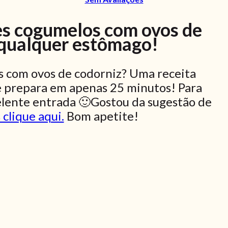
tes cogumelos com ovos de
 qualquer estômago!
s com ovos de codorniz? Uma receita
se prepara em apenas 25 minutos! Para
elente entrada 🙂Gostou da sugestão de
 clique aqui.
Bom apetite!