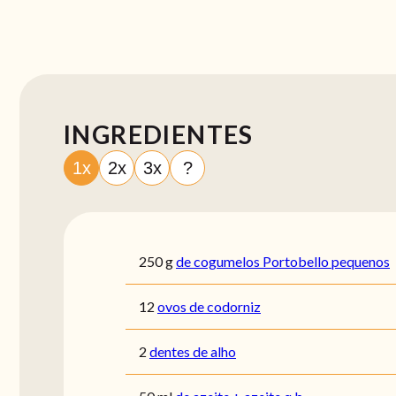
INGREDIENTES
1x
2x
3x
?
250
g
de cogumelos Portobello pequenos
12
ovos de codorniz
2
dentes de alho