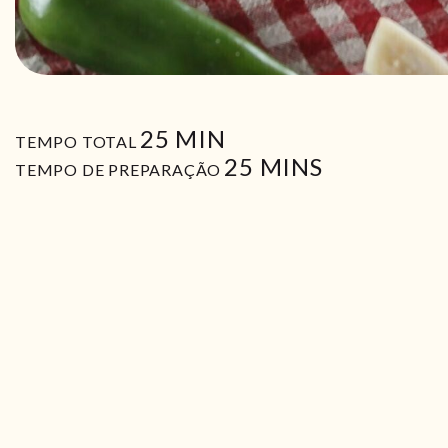
MIN
25
MIN
TEMPO TOTAL
MIN
25
MINS
TEMPO DE PREPARAÇÃO