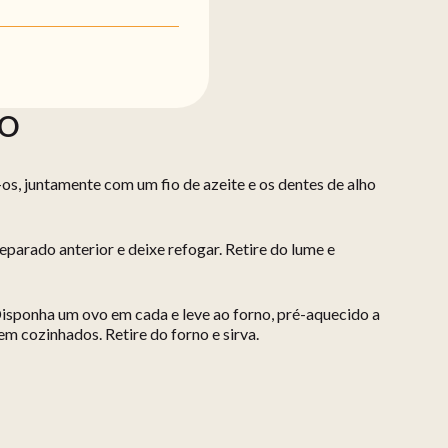
ÃO
e-os, juntamente com um fio de azeite e os dentes de alho
eparado anterior e deixe refogar. Retire do lume e
isponha um ovo em cada e leve ao forno, pré-aquecido a
m cozinhados. Retire do forno e sirva.