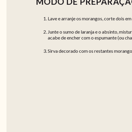
MODO DE PREPARAÇ
Lave e arranje os morangos, corte dois e
Junte o sumo de laranja e o absinto, mistur
acabe de encher com o espumante (ou ch
Sirva decorado com os restantes morango