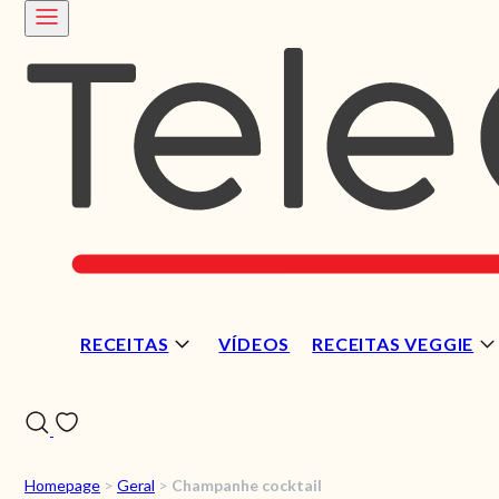
RECEITAS
VÍDEOS
RECEITAS VEGGIE
Homepage
>
Geral
>
Champanhe cocktail