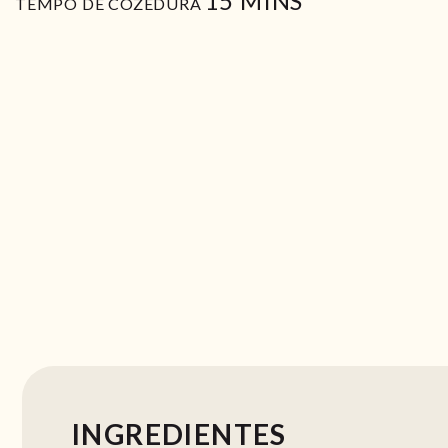
15
MINS
TEMPO DE COZEDURA
INGREDIENTES