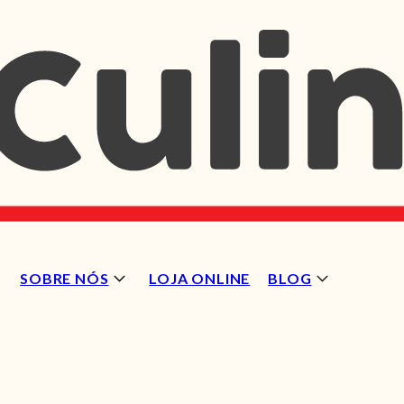
SOBRE NÓS
LOJA ONLINE
BLOG