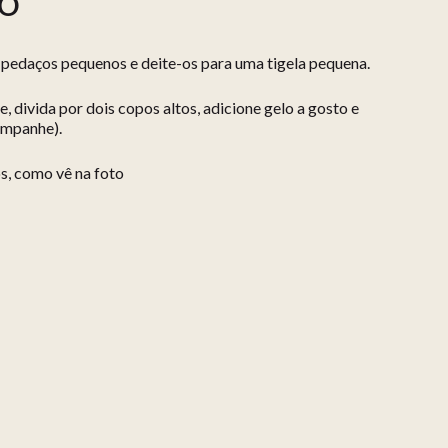
ÃO
m pedaços pequenos e deite-os para uma tigela pequena.
e, divida por dois copos altos, adicione gelo a gosto e
ampanhe).
s, como vê na foto