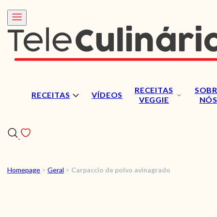
RECEITAS
SOBR
RECEITAS
VÍDEOS
VEGGIE
NÓ
Homepage
>
Geral
>
Carpaccio de polvo avinagrado
RECEITAS
VÍDEOS