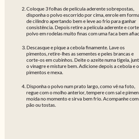
Coloque 3 folhas de película aderente sobrepostas,
disponha o polvo escorrido por cima, enrole em form
de cilindro apertando bem e leve ao frio para ganhar
consistência. Depois retire a película aderente e corte
polvo em rodelas muito finas com uma faca bem afiad
Descasque e pique a cebola finamente. Lave os
pimentos, retire-lhes as sementes e peles brancas e
corte-os em cubinhos. Deite o azeite numa tigela, jun
o vinagre e misture bem. Adicione depois a cebola e 
pimentos e mexa.
Disponha o polvo num prato largo, como vê na foto,
regue com o molho anterior, tempere com sal e pimen
moída no momento e sirva bem frio. Acompanhe com
pão ou tostas.