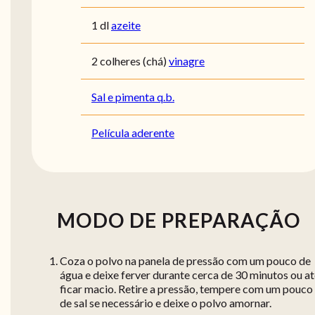
1 dl
azeite
2 colheres (chá)
vinagre
Sal e pimenta q.b.
Película aderente
MODO DE PREPARAÇÃO
Coza o polvo na panela de pressão com um pouco de
água e deixe ferver durante cerca de 30 minutos ou a
ficar macio. Retire a pressão, tempere com um pouco
de sal se necessário e deixe o polvo amornar.