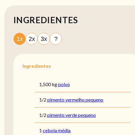
INGREDIENTES
1x
2x
3x
?
Ingredientes
1,500 kg
polvo
1/2
pimento vermelho pequeno
1/2
pimento verde pequeno
1
cebola média