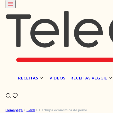
RECEITAS
VÍDEOS
RECEITAS VEGGIE
Homepage
>
Geral
>
Cachupa económica de peixe