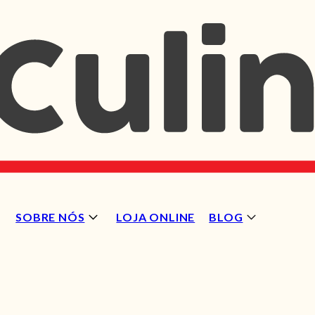
SOBRE NÓS
LOJA ONLINE
BLOG