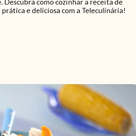
. Descubra como cozinhar a receita de
rática e deliciosa com a Teleculinária!