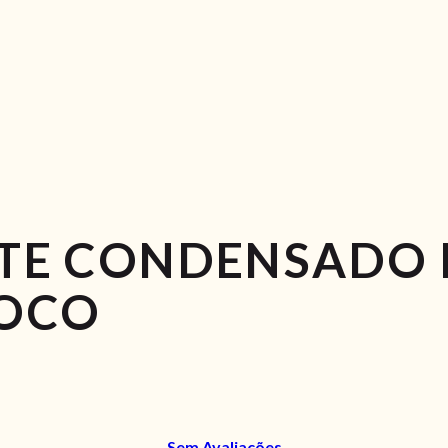
ITE CONDENSADO 
OCO
Sem Avaliações