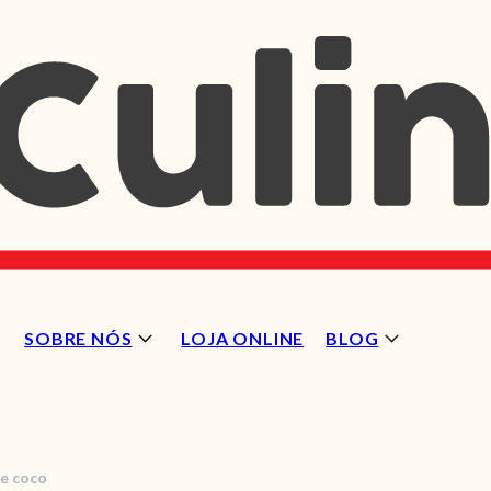
SOBRE NÓS
LOJA ONLINE
BLOG
 e coco