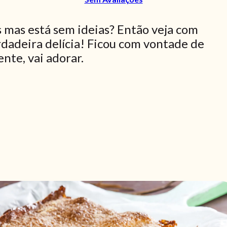
mas está sem ideias? Então veja com
rdadeira delícia! Ficou com vontade de
nte, vai adorar.