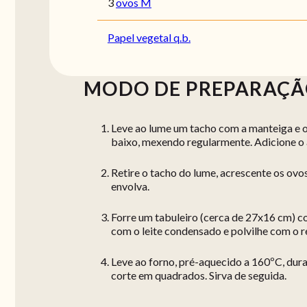
3
ovos M
Papel vegetal q.b.
MODO DE PREPARAÇ
Leve ao lume um tacho com a manteiga e o
baixo, mexendo regularmente. Adicione o 
Retire o tacho do lume, acrescente os ovos
envolva.
Forre um tabuleiro (cerca de 27x16 cm) co
com o leite condensado e polvilhe com o r
Leve ao forno, pré-aquecido a 160ºC, dura
corte em quadrados. Sirva de seguida.