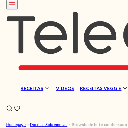
RECEITAS
VÍDEOS
RECEITAS VEGGIE
Homepage
>
Doces e Sobremesas
>
Brownie de leite condensado