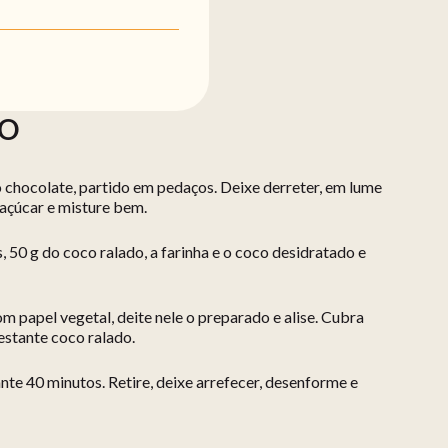
ÃO
 chocolate, partido em pedaços. Deixe derreter, em lume
açúcar e misture bem.
, 50 g do coco ralado, a farinha e o coco desidratado e
m papel vegetal, deite nele o preparado e alise. Cubra
estante coco ralado.
nte 40 minutos. Retire, deixe arrefecer, desenforme e