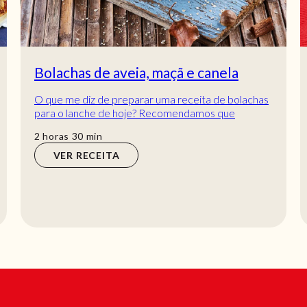
Leite-creme com claras e caramelo
has
Receita de Leite-creme com claras e caramelo.
Descubra como cozinhar a receita de Leite-creme
com claras e caramelo de maneira prática e del...
hora
1
hora
VER RECEITA