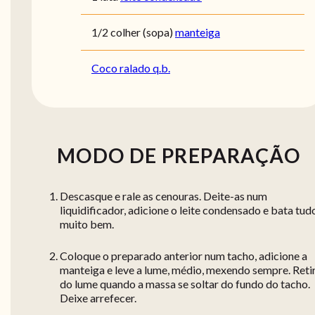
1/2 colher (sopa)
manteiga
Coco ralado q.b.
MODO DE PREPARAÇÃO
Descasque e rale as cenouras. Deite-as num
liquidificador, adicione o leite condensado e bata tud
muito bem.
Coloque o preparado anterior num tacho, adicione a
manteiga e leve a lume, médio, mexendo sempre. Reti
do lume quando a massa se soltar do fundo do tacho.
Deixe arrefecer.