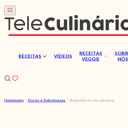
RECEITAS
SOBR
RECEITAS
VÍDEOS
VEGGIE
NÓ
Homepage
>
Doces e Sobremesas
>
Brigadeiros de cenoura
RECEITAS
VÍDEOS