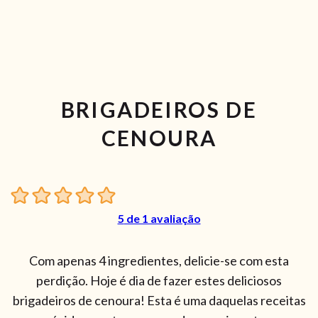
BRIGADEIROS DE
CENOURA
5
de 1 avaliação
Com apenas 4 ingredientes, delicie-se com esta
perdição. Hoje é dia de fazer estes deliciosos
brigadeiros de cenoura! Esta é uma daquelas receitas