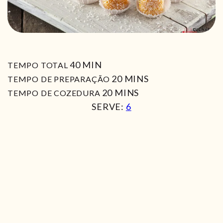
MIN
40
MIN
TEMPO TOTAL
MIN
20
MINS
TEMPO DE PREPARAÇÃO
MIN
20
MINS
TEMPO DE COZEDURA
SERVE:
6