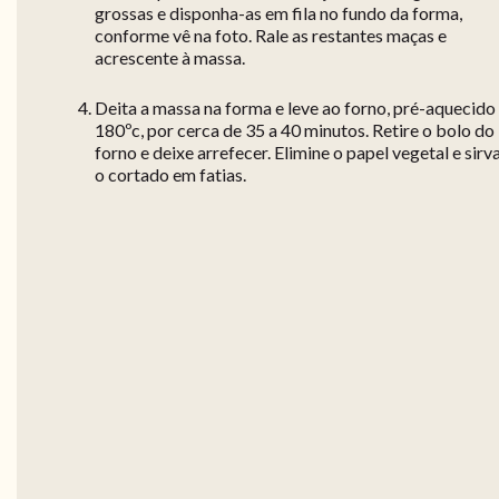
grossas e disponha-as em fila no fundo da forma,
conforme vê na foto. Rale as restantes maças e
acrescente à massa.
Deita a massa na forma e leve ao forno, pré-aquecido
180ºc, por cerca de 35 a 40 minutos. Retire o bolo do
forno e deixe arrefecer. Elimine o papel vegetal e sirv
o cortado em fatias.