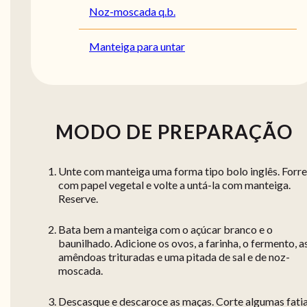
Noz-moscada q.b.
Manteiga para untar
MODO DE PREPARAÇÃO
Unte com manteiga uma forma tipo bolo inglês. Forre
com papel vegetal e volte a untá-la com manteiga.
Reserve.
Bata bem a manteiga com o açúcar branco e o
baunilhado. Adicione os ovos, a farinha, o fermento, a
amêndoas trituradas e uma pitada de sal e de noz-
moscada.
Descasque e descaroce as maças. Corte algumas fati