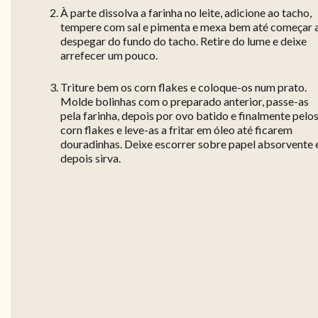
À parte dissolva a farinha no leite, adicione ao tacho,
tempere com sal e pimenta e mexa bem até começar 
despegar do fundo do tacho. Retire do lume e deixe
arrefecer um pouco.
Triture bem os corn flakes e coloque-os num prato.
Molde bolinhas com o preparado anterior, passe-as
pela farinha, depois por ovo batido e finalmente pelo
corn flakes e leve-as a fritar em óleo até ficarem
douradinhas. Deixe escorrer sobre papel absorvente 
depois sirva.