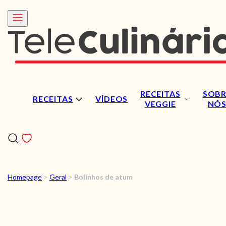
RECEITAS
SOBR
RECEITAS
VÍDEOS
VEGGIE
NÓ
Homepage
>
Geral
>
Bolinhos de atum
RECEITAS
VÍDEOS