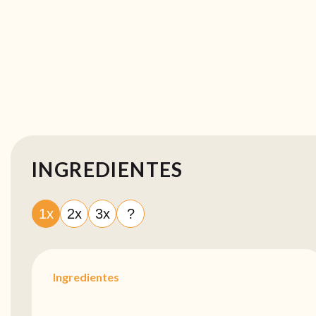
INGREDIENTES
1x
2x
3x
?
Ingredientes