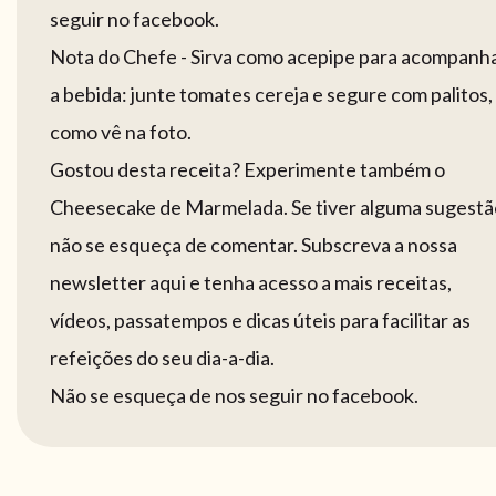
seguir no facebook.
Nota do Chefe - Sirva como acepipe para acompanh
a bebida: junte tomates cereja e segure com palitos,
como vê na foto.
Gostou desta receita? Experimente também o
Cheesecake de Marmelada. Se tiver alguma sugestã
não se esqueça de comentar. Subscreva a nossa
newsletter aqui e tenha acesso a mais receitas,
vídeos, passatempos e dicas úteis para facilitar as
refeições do seu dia-a-dia.
Não se esqueça de nos seguir no facebook.