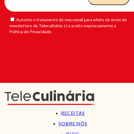
Autorizo o tratamento do meu email para efeito de envio de
newsletters da Teleculinária. Li e aceito expressamente a
Política de Privacidade.
RECEITAS
SOBRE NÓS
BLOG