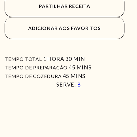
PARTILHAR RECEITA
ADICIONAR AOS FAVORITOS
HORA
MIN
1
HORA
30
MIN
TEMPO TOTAL
MIN
45
MINS
TEMPO DE PREPARAÇÃO
MIN
45
MINS
TEMPO DE COZEDURA
SERVE:
8