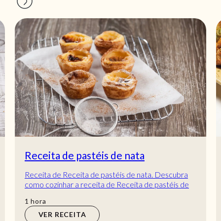
Receita de pastéis de nata
Receita de Receita de pastéis de nata. Descubra
como cozinhar a receita de Receita de pastéis de
nata de maneira prática e deliciosa com a T...
hora
1
hora
VER RECEITA