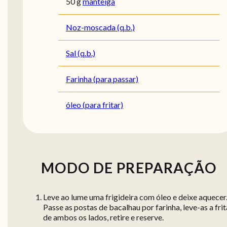
50 g
manteiga
Noz-moscada (q.b.)
Sal (q.b.)
Farinha (para passar)
óleo (para fritar)
MODO DE PREPARAÇÃO
Leve ao lume uma frigideira com óleo e deixe aquecer
Passe as postas de bacalhau por farinha, leve-as a frit
de ambos os lados, retire e reserve.