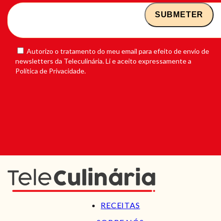
Autorizo o tratamento do meu email para efeito de envio de
newsletters da Teleculinária. Li e aceito expressamente a
Política de Privacidade.
RECEITAS