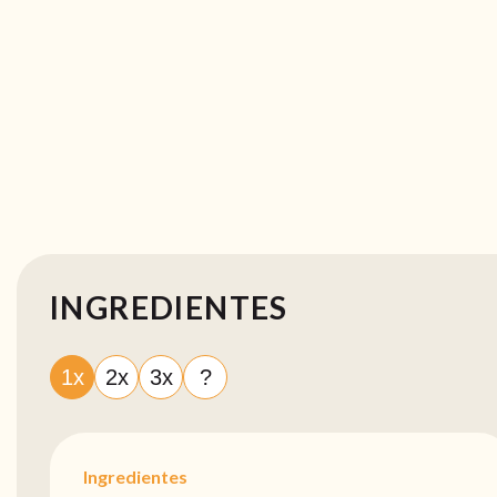
INGREDIENTES
1x
2x
3x
?
Ingredientes