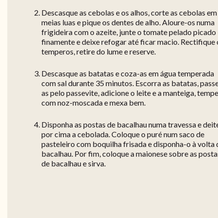
Descasque as cebolas e os alhos, corte as cebolas em
meias luas e pique os dentes de alho. Aloure-os numa
frigideira com o azeite, junte o tomate pelado picado
finamente e deixe refogar até ficar macio. Rectifique 
temperos, retire do lume e reserve.
Descasque as batatas e coza-as em água temperada
com sal durante 35 minutos. Escorra as batatas, pass
as pelo passevite, adicione o leite e a manteiga, temp
com noz-moscada e mexa bem.
Disponha as postas de bacalhau numa travessa e deit
por cima a cebolada. Coloque o puré num saco de
pasteleiro com boquilha frisada e disponha-o à volta
bacalhau. Por fim, coloque a maionese sobre as posta
de bacalhau e sirva.