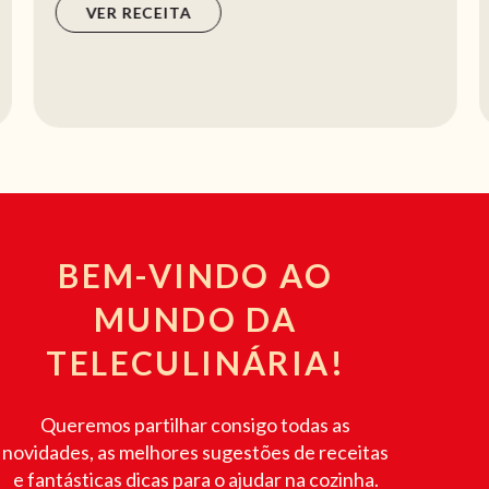
VER RECEITA
BEM-VINDO AO
MUNDO DA
TELECULINÁRIA!
Queremos partilhar consigo todas as
novidades, as melhores sugestões de receitas
e fantásticas dicas para o ajudar na cozinha.