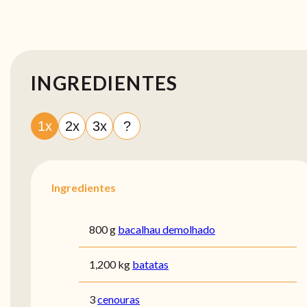
INGREDIENTES
1x
2x
3x
?
Ingredientes
800 g
bacalhau demolhado
1,200 kg
batatas
3
cenouras