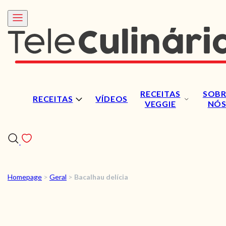
RECEITAS
SOBR
RECEITAS
VÍDEOS
VEGGIE
NÓ
Homepage
>
Geral
>
Bacalhau delícia
RECEITAS
VÍDEOS