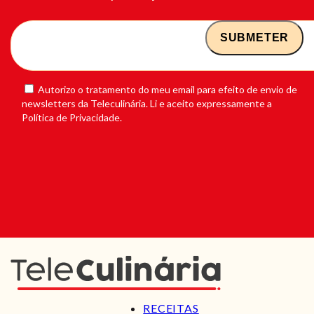
Autorizo o tratamento do meu email para efeito de envio de
newsletters da Teleculinária. Li e aceito expressamente a
Política de Privacidade.
RECEITAS