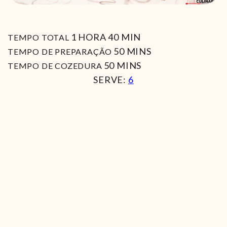
HORA
MIN
1
HORA
40
MIN
TEMPO TOTAL
MIN
50
MINS
TEMPO DE PREPARAÇÃO
MIN
50
MINS
TEMPO DE COZEDURA
SERVE:
6