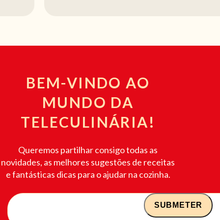
BEM-VINDO AO
MUNDO DA
TELECULINÁRIA!
Queremos partilhar consigo todas as
novidades, as melhores sugestões de receitas
e fantásticas dicas para o ajudar na cozinha.