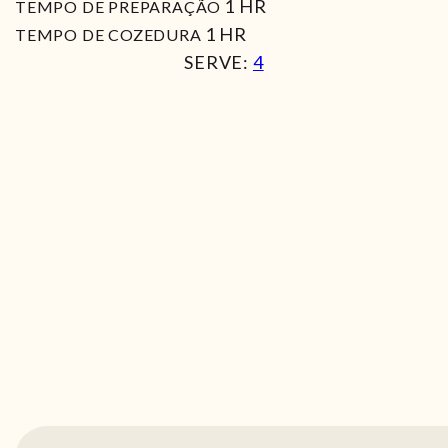
HORA
1
HR
TEMPO DE PREPARAÇÃO
HORA
1
HR
TEMPO DE COZEDURA
SERVE:
4