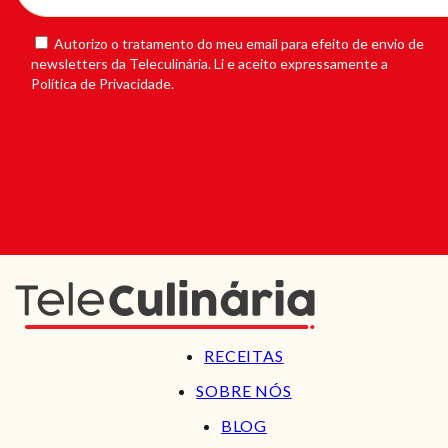
Autorizo o tratamento do meu email para efeito de envio de
newsletters da Teleculinária. Li e aceito expressamente a
Política de Privacidade.
RECEITAS
SOBRE NÓS
BLOG