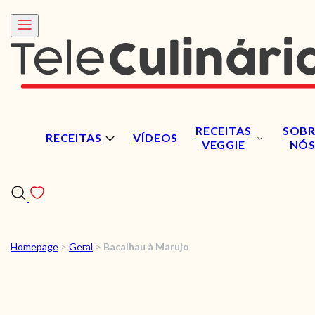
RECEITAS
SOBR
RECEITAS
VÍDEOS
VEGGIE
NÓ
Homepage
>
Geral
>
Bacalhau à Marujo
RECEITAS
VÍDEOS