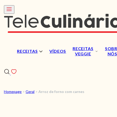
RECEITAS
SOBR
RECEITAS
VÍDEOS
VEGGIE
NÓ
Homepage
>
Geral
>
Arroz de forno com carnes
RECEITAS
VÍDEOS