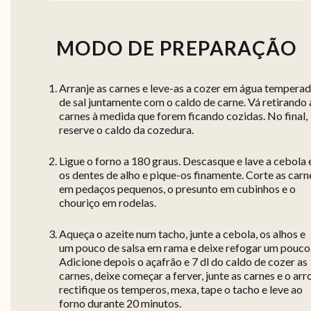
MODO DE PREPARAÇÃO
Arranje as carnes e leve-as a cozer em água tempera
de sal juntamente com o caldo de carne. Vá retirando 
carnes à medida que forem ficando cozidas. No final,
reserve o caldo da cozedura.
Ligue o forno a 180 graus. Descasque e lave a cebola 
os dentes de alho e pique-os finamente. Corte as carn
em pedaços pequenos, o presunto em cubinhos e o
chouriço em rodelas.
Aqueça o azeite num tacho, junte a cebola, os alhos e
um pouco de salsa em rama e deixe refogar um pouco
Adicione depois o açafrão e 7 dl do caldo de cozer as
carnes, deixe começar a ferver, junte as carnes e o arr
rectifique os temperos, mexa, tape o tacho e leve ao
forno durante 20 minutos.