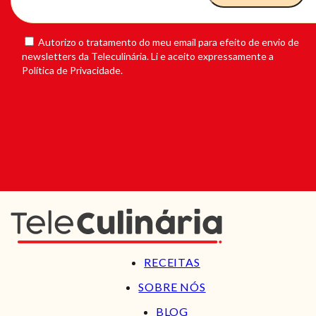
Autorizo o tratamento do meu email para efeito de envio de
newsletters da Teleculinária. Li e aceito expressamente a
Política de Privacidade.
RECEITAS
SOBRE NÓS
BLOG