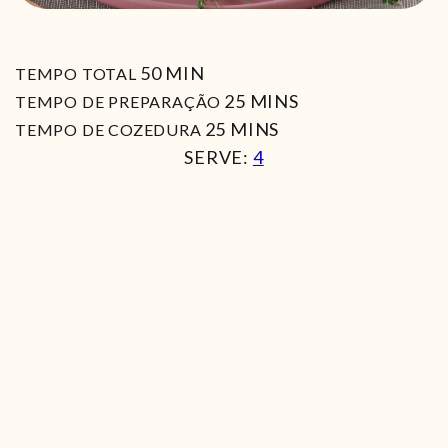
MIN
50
MIN
TEMPO TOTAL
MIN
25
MINS
TEMPO DE PREPARAÇÃO
MIN
25
MINS
TEMPO DE COZEDURA
SERVE:
4