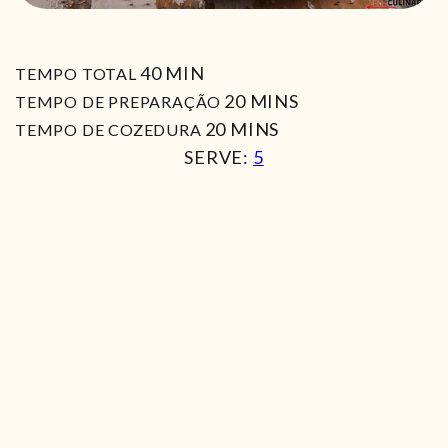
MIN
40
MIN
TEMPO TOTAL
MIN
20
MINS
TEMPO DE PREPARAÇÃO
MIN
20
MINS
TEMPO DE COZEDURA
SERVE:
5