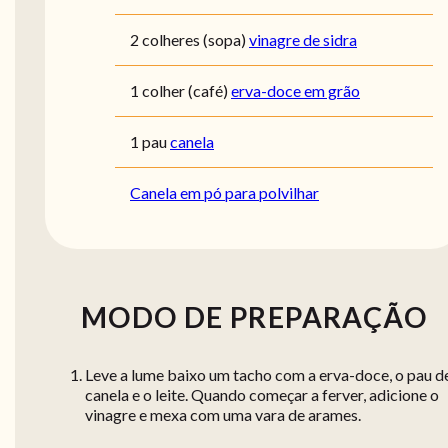
2 colheres (sopa)
vinagre de sidra
1 colher (café)
erva-doce em grão
1 pau
canela
Canela em pó para polvilhar
MODO DE PREPARAÇÃO
Leve a lume baixo um tacho com a erva-doce, o pau d
canela e o leite. Quando começar a ferver, adicione o
vinagre e mexa com uma vara de arames.