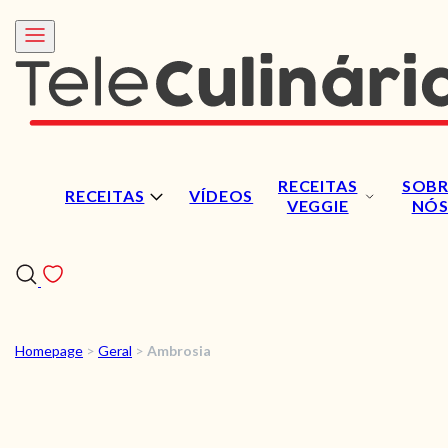
RECEITAS
SOBR
RECEITAS
VÍDEOS
VEGGIE
NÓ
Homepage
>
Geral
>
Ambrosia
RECEITAS
VÍDEOS