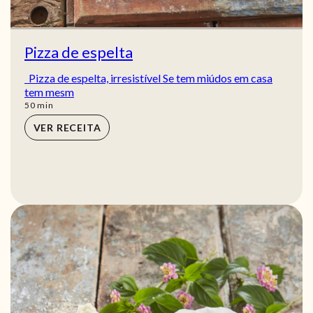
Pizza de espelta
Pizza de espelta, irresistível Se tem miúdos em casa
tem mesm
min
50
min
VER RECEITA