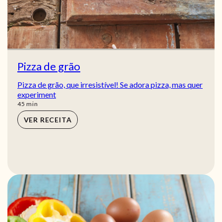
Pizza de grão
Pizza de grão, que irresistível! Se adora pizza, mas quer
experiment
min
45
min
VER RECEITA