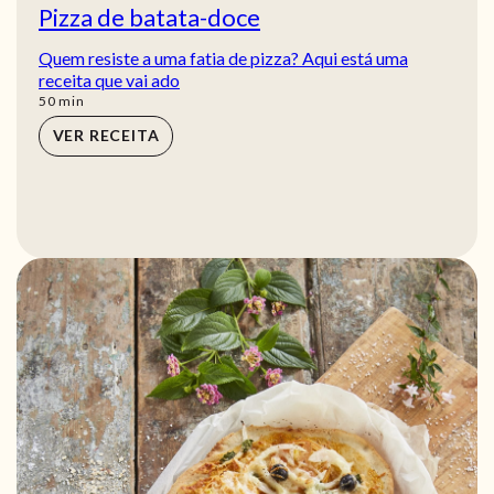
Pizza de batata-doce
Quem resiste a uma fatia de pizza? Aqui está uma
receita que vai ado
min
50
min
VER RECEITA