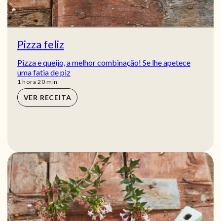
Pizza feliz
Pizza e queijo, a melhor combinação! Se lhe apetece
uma fatia de piz
hora
min
1
hora
20
min
VER RECEITA