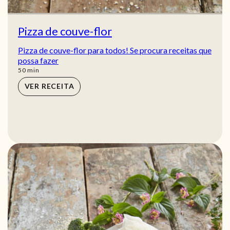
Pizza de couve-flor
Pizza de couve-flor para todos! Se procura receitas que
possa fazer
min
50
min
VER RECEITA