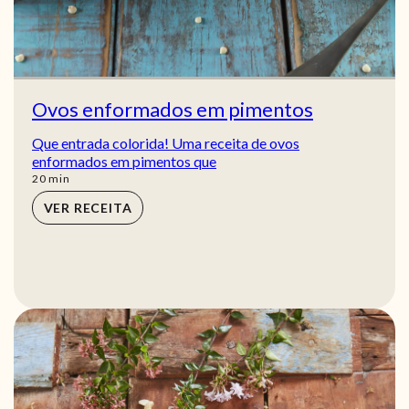
Ovos enformados em pimentos
Que entrada colorida! Uma receita de ovos
enformados em pimentos que
min
20
min
VER RECEITA