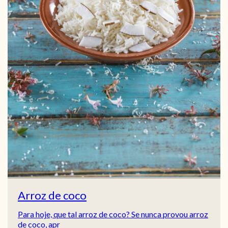
Arroz de coco
Para hoje, que tal arroz de coco? Se nunca provou arroz
de coco, apr