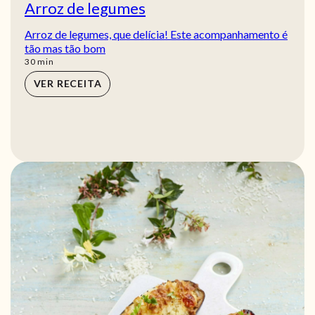
Arroz de legumes
Arroz de legumes, que delícia! Este acompanhamento é
tão mas tão bom
min
30
min
VER RECEITA