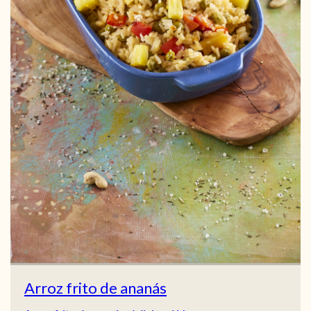
Arroz frito de ananás