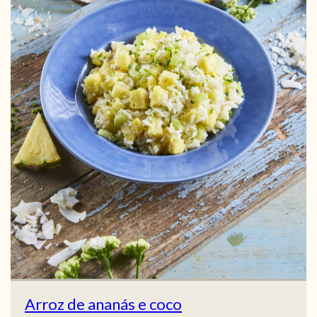
Arroz de ananás e coco