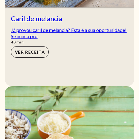
Caril de melancia
Já provou caril de melancia? Esta é a sua oportunidade!
Se nunca pro
min
40
min
VER RECEITA