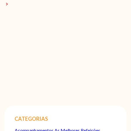
CATEGORIAS
Acompanhamentos
As Melhores Refeições