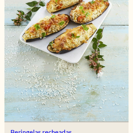
Beringelas recheadas