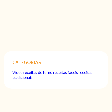
CATEGORIAS
Vídeo
receitas de forno
receitas faceis
receitas
tradicionais