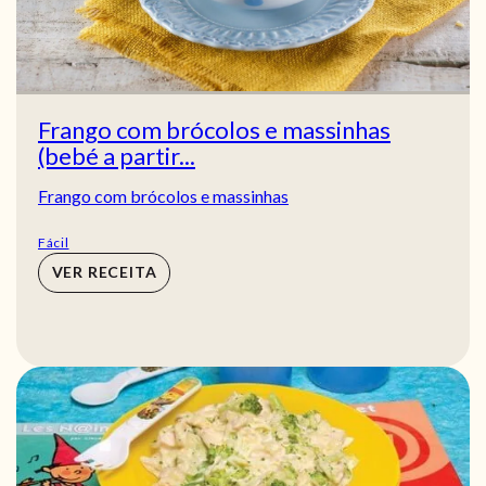
Frango com brócolos e massinhas
(bebé a partir...
Frango com brócolos e massinhas
Fácil
VER RECEITA