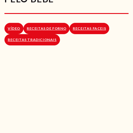
RECEITAS VEGGIE
SOBRE NÓS
VÍDEO
RECEITAS DE FORNO
RECEITAS FACEIS
LOJA ONLINE
RECEITAS TRADICIONAIS
BLOG