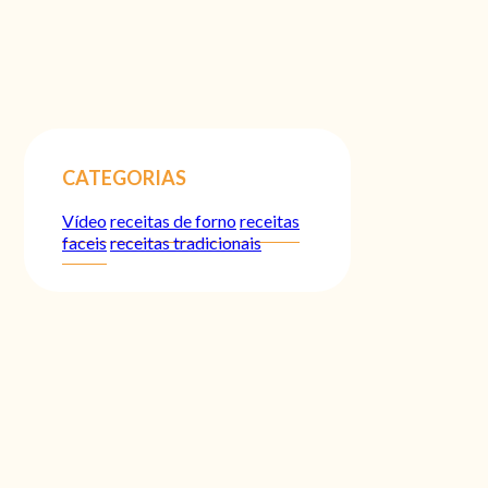
CATEGORIAS
Vídeo
receitas de forno
receitas
faceis
receitas tradicionais