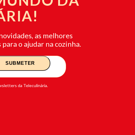
 MUNDO DA
ÁRIA!
novidades, as melhores
 para o ajudar na cozinha.
sletters da Teleculinária.