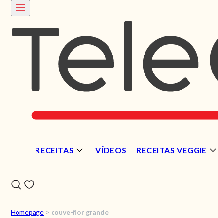
RECEITAS
VÍDEOS
RECEITAS VEGGIE
Homepage
>
couve-flor grande