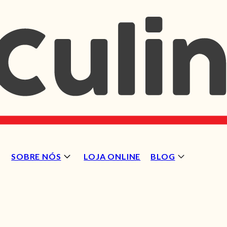
SOBRE NÓS
LOJA ONLINE
BLOG