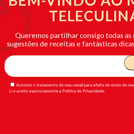
BEM-VINDO AO
TELECULIN
Queremos partilhar consigo todas as 
sugestões de receitas e fantásticas dicas
Autorizo o tratamento do meu email para efeito de envio de new
Li e aceito expressamente a Política de Privacidade.