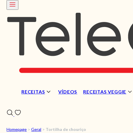
RECEITAS
VÍDEOS
RECEITAS VEGGIE
Homepage
>
Geral
>
Tortilha de chouriço