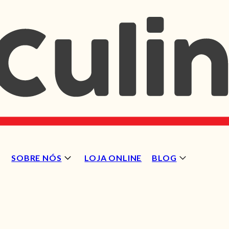
SOBRE NÓS
LOJA ONLINE
BLOG