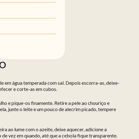
ÃO
ele em água temperada com sal. Depois escorra-as, deixe-
refecer e corte-as em cubos.
lho e pique-os finamente. Retire a pele ao chouriço e
la, junte o leite e um pouco de alecrim picado, tempere
eira ao lume com o azeite, deixe aquecer, adicione a
o de vez em quando, até que a cebola fique transparente.