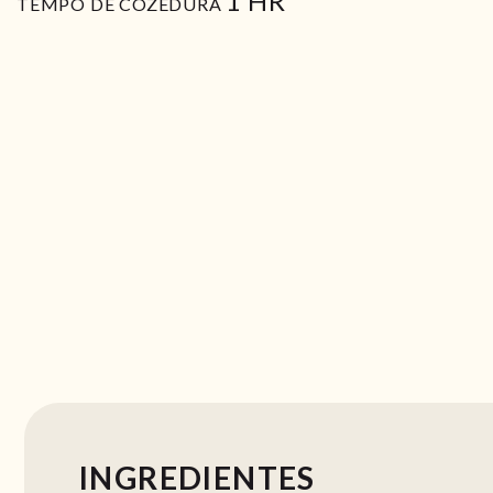
1
HR
TEMPO DE COZEDURA
INGREDIENTES