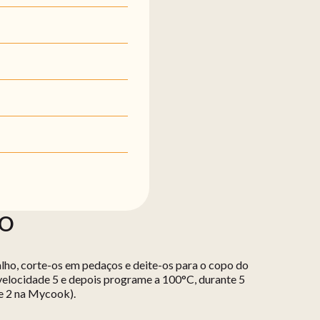
ÃO
alho, corte-os em pedaços e deite-os para o copo do
a velocidade 5 e depois programe a 100°C, durante 5
e 2 na Mycook).