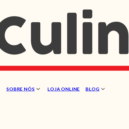
SOBRE NÓS
LOJA ONLINE
BLOG