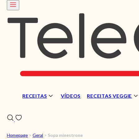
RECEITAS
VÍDEOS
RECEITAS VEGGIE
Homepage
>
Geral
>
Sopa minestrone