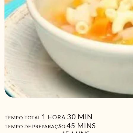
HORA
MIN
1
30
MIN
HORA
TEMPO TOTAL
MIN
45
MINS
TEMPO DE PREPARAÇÃO