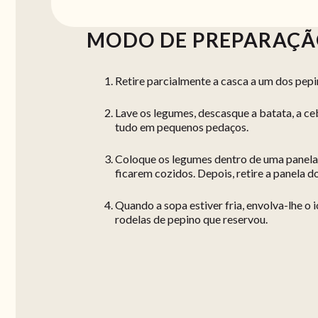
MODO DE PREPARAÇ
Retire parcialmente a casca a um dos pepin
Lave os legumes, descasque a batata, a ceb
tudo em pequenos pedaços.
Coloque os legumes dentro de uma panela 
ficarem cozidos. Depois, retire a panela d
Quando a sopa estiver fria, envolva-lhe o
rodelas de pepino que reservou.