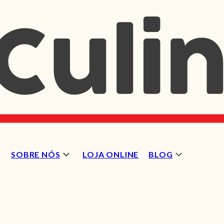
SOBRE NÓS
LOJA ONLINE
BLOG