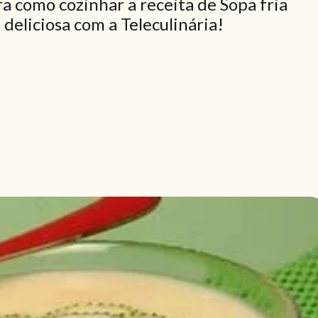
a como cozinhar a receita de Sopa fria
deliciosa com a Teleculinária!