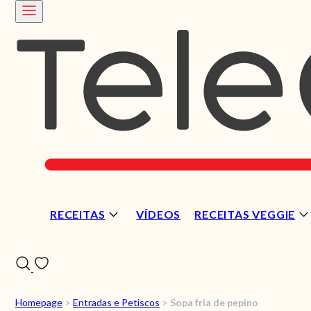
RECEITAS
VÍDEOS
RECEITAS VEGGIE
Homepage
>
Entradas e Petiscos
>
Sopa fria de pepino