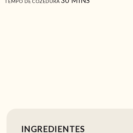
30
MINS
TEMPO DE COZEDURA
INGREDIENTES