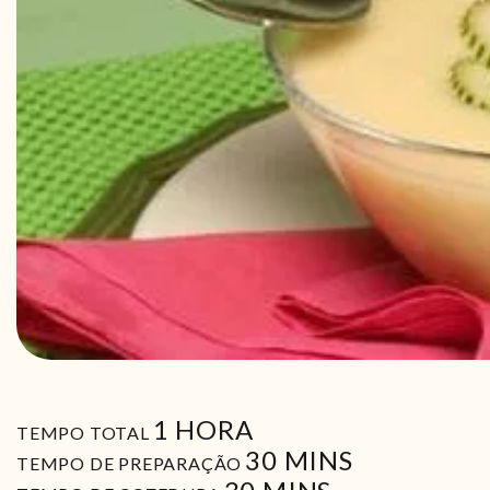
HORA
1
HORA
TEMPO TOTAL
MIN
30
MINS
TEMPO DE PREPARAÇÃO
MIN