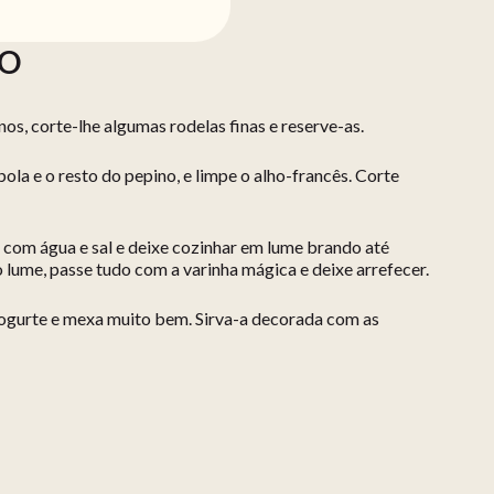
ÃO
os, corte-lhe algumas rodelas finas e reserve-as.
ola e o resto do pepino, e limpe o alho-francês. Corte
com água e sal e deixe cozinhar em lume brando até
o lume, passe tudo com a varinha mágica e deixe arrefecer.
 iogurte e mexa muito bem. Sirva-a decorada com as