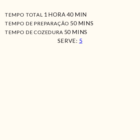
HORA
MIN
1
HORA
40
MIN
TEMPO TOTAL
MIN
50
MINS
TEMPO DE PREPARAÇÃO
MIN
50
MINS
TEMPO DE COZEDURA
SERVE:
5