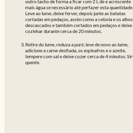
outro tacho de forma a ficar com 2 L de e acrescente
mais água se necessário até perfazer esta quantidade
Leve ao lume, deixe ferver, depois junte as batatas
cortadas em pedaços, assim como a cebola e os alhos
descascados e também cortados em pedaços e deixe
cozinhar durante cerca de 20 minutos.
Retire do lume, reduza a puré, leve de novo ao lume,
adicione a carne desfiada, os espinafres e o azeite,
tempere com sal e deixe cozer cerca de 4 minutos. Si
quente.