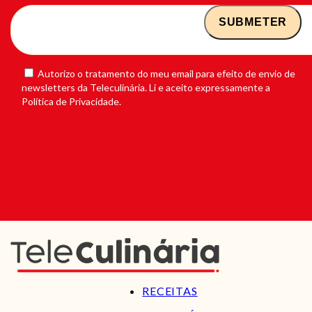
Autorizo o tratamento do meu email para efeito de envio de
newsletters da Teleculinária. Li e aceito expressamente a
Política de Privacidade.
RECEITAS