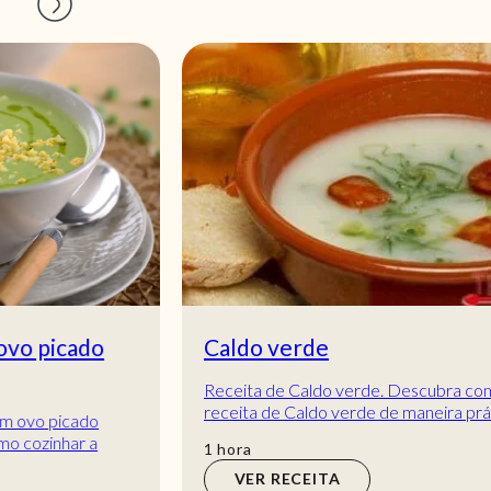
Caldo verde
Receita de Caldo verde. Descubra como cozinhar a
receita de Caldo verde de maneira prática e
deliciosa com a Teleculinária!
hora
1
hora
VER RECEITA