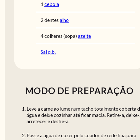
1
cebola
2 dentes
alho
4 colheres (sopa)
azeite
Sal q.b.
MODO DE PREPARAÇÃO
Leve a carne ao lume num tacho totalmente coberta 
água e deixe cozinhar até ficar macia. Retire-a, deixe-
arrefecer e desfie-a.
Passe a água de cozer pelo coador de rede fina para