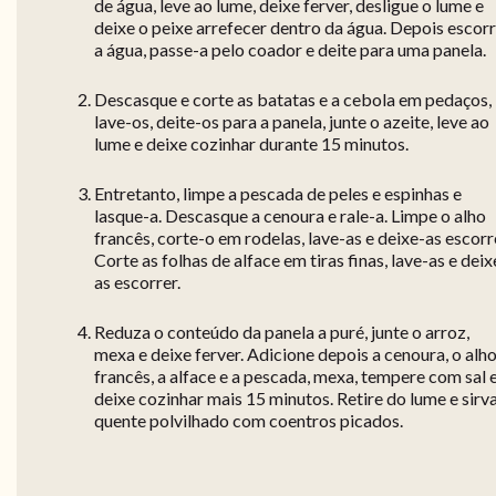
de água, leve ao lume, deixe ferver, desligue o lume e
deixe o peixe arrefecer dentro da água. Depois escor
a água, passe-a pelo coador e deite para uma panela.
Descasque e corte as batatas e a cebola em pedaços,
lave-os, deite-os para a panela, junte o azeite, leve ao
lume e deixe cozinhar durante 15 minutos.
Entretanto, limpe a pescada de peles e espinhas e
lasque-a. Descasque a cenoura e rale-a. Limpe o alho
francês, corte-o em rodelas, lave-as e deixe-as escorr
Corte as folhas de alface em tiras finas, lave-as e deix
as escorrer.
Reduza o conteúdo da panela a puré, junte o arroz,
mexa e deixe ferver. Adicione depois a cenoura, o alh
francês, a alface e a pescada, mexa, tempere com sal 
deixe cozinhar mais 15 minutos. Retire do lume e sirv
quente polvilhado com coentros picados.