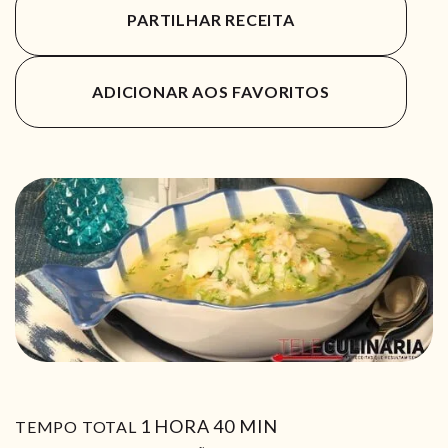
PARTILHAR RECEITA
ADICIONAR AOS FAVORITOS
HORA
MIN
1
HORA
40
MIN
TEMPO TOTAL