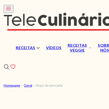
RECEITAS
SOBR
RECEITAS
VÍDEOS
VEGGIE
NÓ
Homepage
>
Geral
>
Sopa de pescada
RECEITAS
VÍDEOS