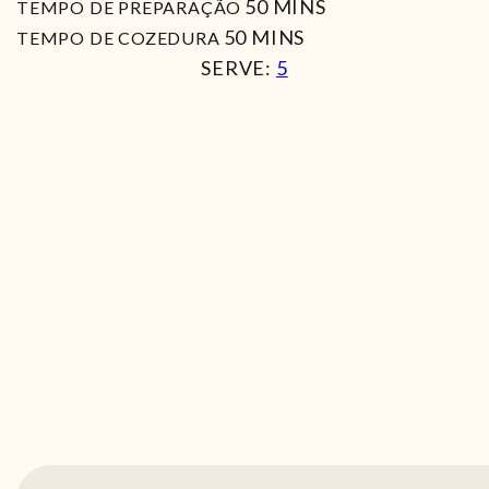
MIN
50
MINS
TEMPO DE PREPARAÇÃO
MIN
50
MINS
TEMPO DE COZEDURA
SERVE:
5