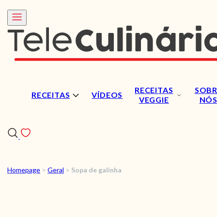
RECEITAS
SOBR
RECEITAS
VÍDEOS
VEGGIE
NÓ
Homepage
>
Geral
>
Sopa de galinha
RECEITAS
VÍDEOS