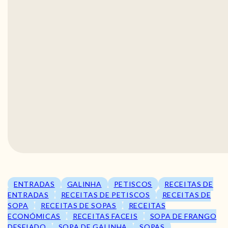
ENTRADAS
GALINHA
PETISCOS
RECEITAS DE
ENTRADAS
RECEITAS DE PETISCOS
RECEITAS DE
SOPA
RECEITAS DE SOPAS
RECEITAS
ECONÓMICAS
RECEITAS FACEIS
SOPA DE FRANGO
DESFIADO
SOPA DE GALINHA
SOPAS