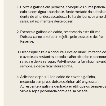
Corte a galinha em pedaços, coloque-os numa panela 
cubra com água abundante. Junte metade da cebola e
dente de alho, descascados, a folha de louro, o ramo 
salsa, sal e pimenta e deixe cozer.
Escorra a galinha do caldo, reservando este último.
Deixe a carne arrefecer, rejeite pele e ossos e desfie.
Reserve.
Descasque e rale a cenoura. Leve ao lume um tacho c
o azeite, os restantes cebola e alho picados e a cenou
ralada e deixe refogar. Polvilhe com a farinha, mexen
sempre, e deixe ficar douradinha.
Adicione depois 1 l do caldo de cozer a galinha,
mexendo sempre, e deixe cozinhar até engrossar.
Acrescente a galinha desfiada e retifique os temperos
Sirva a sopa polvilhada com a salsa picada.