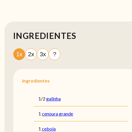
INGREDIENTES
1x
2x
3x
?
Ingredientes
1/2
galinha
1
cenoura grande
1
cebola