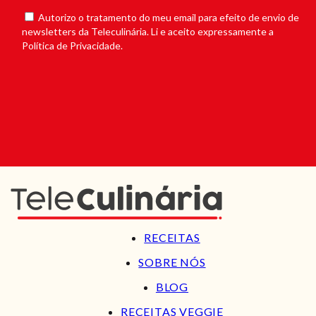
Autorizo o tratamento do meu email para efeito de envio de
newsletters da Teleculinária. Li e aceito expressamente a
Política de Privacidade.
RECEITAS
SOBRE NÓS
BLOG
RECEITAS VEGGIE