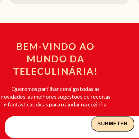
BEM-VINDO AO
MUNDO DA
TELECULINÁRIA!
Queremos partilhar consigo todas as
novidades, as melhores sugestões de receitas
e fantásticas dicas para o ajudar na cozinha.