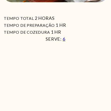
HORAS
2
HORAS
TEMPO TOTAL
HORA
1
HR
TEMPO DE PREPARAÇÃO
HORA
1
HR
TEMPO DE COZEDURA
SERVE:
6