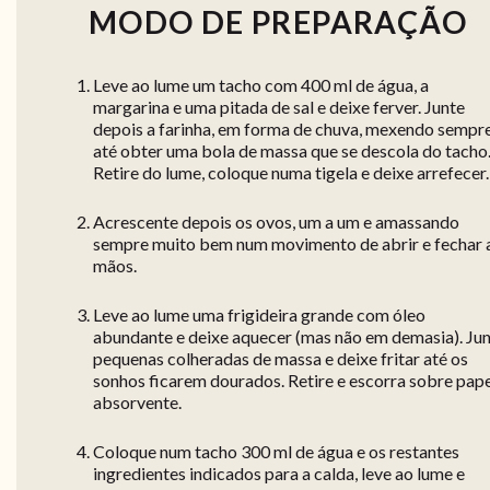
MODO DE PREPARAÇÃO
Leve ao lume um tacho com 400 ml de água, a
margarina e uma pitada de sal e deixe ferver. Junte
depois a farinha, em forma de chuva, mexendo sempr
até obter uma bola de massa que se descola do tacho
Retire do lume, coloque numa tigela e deixe arrefecer.
Acrescente depois os ovos, um a um e amassando
sempre muito bem num movimento de abrir e fechar 
mãos.
Leve ao lume uma frigideira grande com óleo
abundante e deixe aquecer (mas não em demasia). Ju
pequenas colheradas de massa e deixe fritar até os
sonhos ficarem dourados. Retire e escorra sobre pap
absorvente.
Coloque num tacho 300 ml de água e os restantes
ingredientes indicados para a calda, leve ao lume e