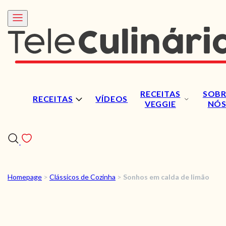
RECEITAS
SOBR
RECEITAS
VÍDEOS
VEGGIE
NÓ
Homepage
>
Clássicos de Cozinha
>
Sonhos em calda de limão
RECEITAS
VÍDEOS