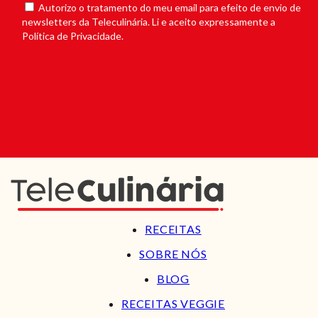
Autorizo o tratamento do meu email para efeito de envio de
newsletters da Teleculinária. Li e aceito expressamente a
Política de Privacidade.
RECEITAS
SOBRE NÓS
BLOG
RECEITAS VEGGIE