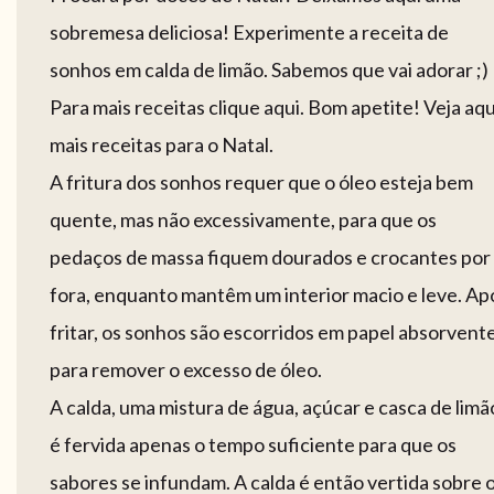
sobremesa deliciosa! Experimente a receita de
sonhos em calda de limão. Sabemos que vai adorar ;)
Para mais receitas clique aqui. Bom apetite! Veja aqu
mais receitas para o Natal.
A fritura dos sonhos requer que o óleo esteja bem
quente, mas não excessivamente, para que os
pedaços de massa fiquem dourados e crocantes por
fora, enquanto mantêm um interior macio e leve. Ap
fritar, os sonhos são escorridos em papel absorvent
para remover o excesso de óleo.
A calda, uma mistura de água, açúcar e casca de limã
é fervida apenas o tempo suficiente para que os
sabores se infundam. A calda é então vertida sobre 