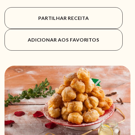
PARTILHAR RECEITA
ADICIONAR AOS FAVORITOS