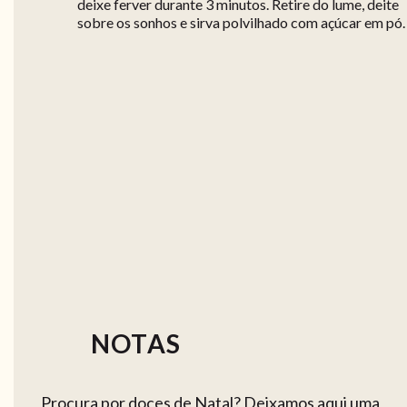
deixe ferver durante 3 minutos. Retire do lume, deite
sobre os sonhos e sirva polvilhado com açúcar em pó.
NOTAS
Procura por doces de Natal? Deixamos aqui uma