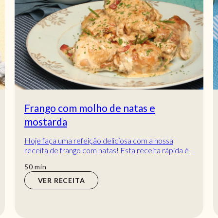
Tentação de gelatina
Receita de Tentação de gelatina. Descubra como
cozinhar a receita de Tentação de gelatina de
maneira prática e deliciosa com a Teleculinária...
hora
1
hora
VER RECEITA