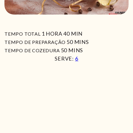
HORA
MIN
1
HORA
40
MIN
TEMPO TOTAL
MIN
50
MINS
TEMPO DE PREPARAÇÃO
MIN
50
MINS
TEMPO DE COZEDURA
SERVE:
6