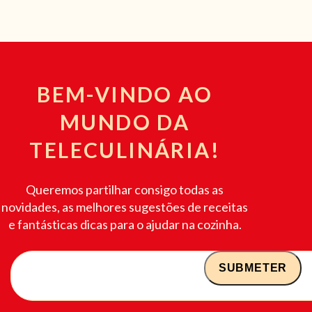
BEM-VINDO AO
MUNDO DA
TELECULINÁRIA!
Queremos partilhar consigo todas as
novidades, as melhores sugestões de receitas
e fantásticas dicas para o ajudar na cozinha.