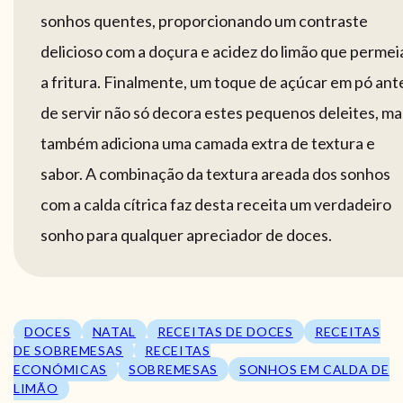
sonhos quentes, proporcionando um contraste
delicioso com a doçura e acidez do limão que permei
a fritura. Finalmente, um toque de açúcar em pó ant
de servir não só decora estes pequenos deleites, ma
também adiciona uma camada extra de textura e
sabor. A combinação da textura areada dos sonhos
com a calda cítrica faz desta receita um verdadeiro
sonho para qualquer apreciador de doces.
DOCES
NATAL
RECEITAS DE DOCES
RECEITAS
DE SOBREMESAS
RECEITAS
ECONÓMICAS
SOBREMESAS
SONHOS EM CALDA DE
LIMÃO