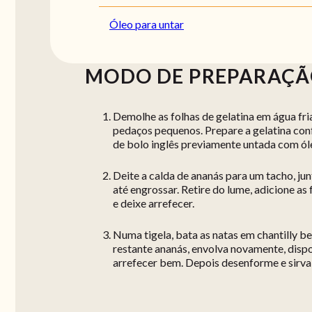
Óleo para untar
MODO DE PREPARAÇ
Demolhe as folhas de gelatina em água fria
pedaços pequenos. Prepare a gelatina co
de bolo inglês previamente untada com óleo
Deite a calda de ananás para um tacho, ju
até engrossar. Retire do lume, adicione as
e deixe arrefecer.
Numa tigela, bata as natas em chantilly b
restante ananás, envolva novamente, dispon
arrefecer bem. Depois desenforme e sirva