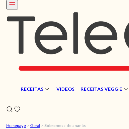
RECEITAS
VÍDEOS
RECEITAS VEGGIE
Homepage
>
Geral
>
Sobremesa de ananás