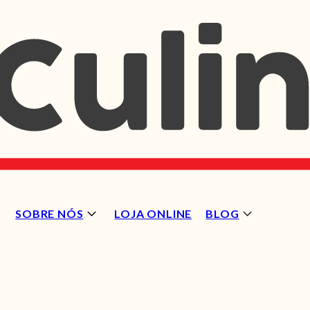
SOBRE NÓS
LOJA ONLINE
BLOG