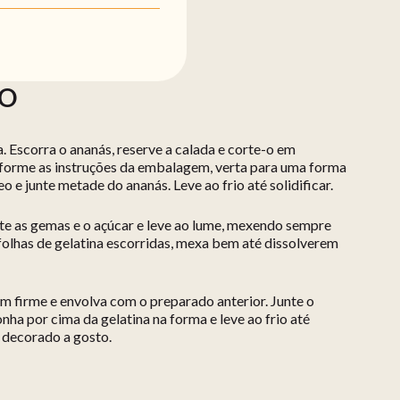
ÃO
. Escorra o ananás, reserve a calada e corte-o em
nforme as instruções da embalagem, verta para uma forma
 e junte metade do ananás. Leve ao frio até solidificar.
nte as gemas e o açúcar e leve ao lume, mexendo sempre
 folhas de gelatina escorridas, mexa bem até dissolverem
em firme e envolva com o preparado anterior. Junte o
ha por cima da gelatina na forma e leve ao frio até
 decorado a gosto.