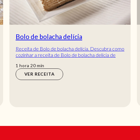
Bolo de bolacha delícia
Receita de Bolo de bolacha delícia. Descubra como
cozinhar a receita de Bolo de bolacha delícia de
maneira prática e deliciosa com a Telecul...
hora
min
1
hora
20
min
VER RECEITA