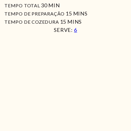
MIN
30
MIN
TEMPO TOTAL
MIN
15
MINS
TEMPO DE PREPARAÇÃO
MIN
15
MINS
TEMPO DE COZEDURA
SERVE:
6