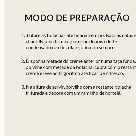
MODO DE PREPARAÇÃO
Triture as bolachas até ficarem em pó. Bata as natas
chantilly bem firme e junte-lhe depois o leite
condensado de chocolate, batendo sempre.
Disponha metade do creme anterior numa taça funda,
polvilhe com metade da bolacha, cubra com o restan
creme e leve ao frigorífico até ficar bem fresco.
Na altura de servir, polvilhe com a restante bolacha
triturada e decore com um raminho de hortelã.