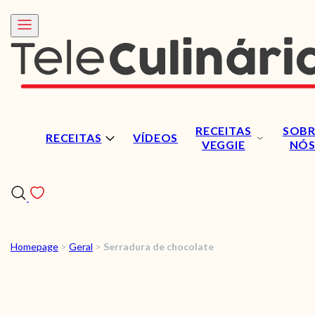
RECEITAS
SOBR
RECEITAS
VÍDEOS
VEGGIE
NÓ
Homepage
>
Geral
>
Serradura de chocolate
RECEITAS
VÍDEOS