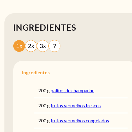
INGREDIENTES
1x
2x
3x
?
Ingredientes
200 g
palitos de champanhe
200 g
frutos vermelhos frescos
200 g
frutos vermelhos congelados