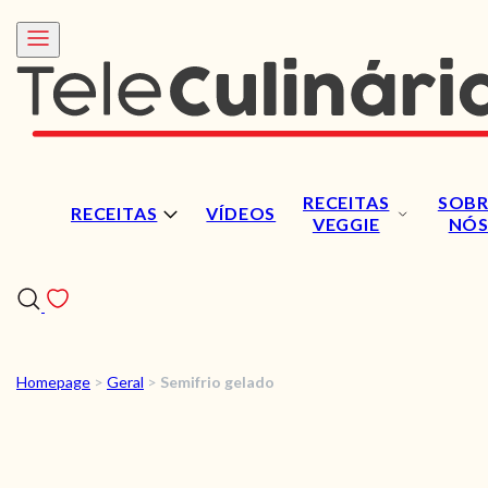
RECEITAS
SOBR
RECEITAS
VÍDEOS
VEGGIE
NÓ
Homepage
>
Geral
>
Semifrio gelado
RECEITAS
VÍDEOS