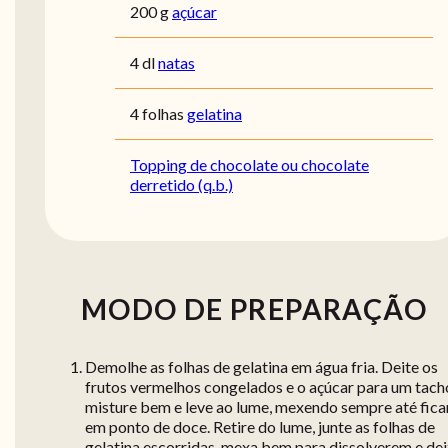
200 g
açúcar
4 dl
natas
4 folhas
gelatina
Topping de chocolate ou chocolate
derretido (q.b.)
MODO DE PREPARAÇÃO
Demolhe as folhas de gelatina em água fria. Deite os
frutos vermelhos congelados e o açúcar para um tach
misture bem e leve ao lume, mexendo sempre até fica
em ponto de doce. Retire do lume, junte as folhas de
gelatina escorridas, mexa bem para dissolverem e de