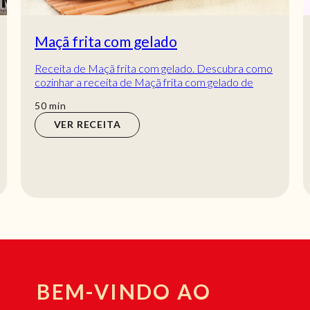
Maçã frita com gelado
Receita de Maçã frita com gelado. Descubra como
cozinhar a receita de Maçã frita com gelado de
maneira prática e deliciosa com a Teleculinár...
min
50
min
VER RECEITA
BEM-VINDO AO