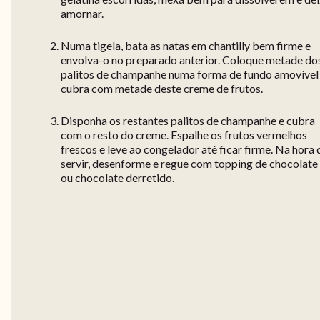
amornar.
Numa tigela, bata as natas em chantilly bem firme e
envolva-o no preparado anterior. Coloque metade do
palitos de champanhe numa forma de fundo amovível
cubra com metade deste creme de frutos.
Disponha os restantes palitos de champanhe e cubra
com o resto do creme. Espalhe os frutos vermelhos
frescos e leve ao congelador até ficar firme. Na hora 
servir, desenforme e regue com topping de chocolate
ou chocolate derretido.