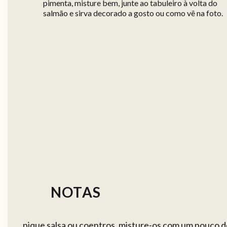
pimenta, misture bem, junte ao tabuleiro à volta do
salmão e sirva decorado a gosto ou como vê na foto.
NOTAS
pique salsa ou coentros, misture-os com um pouco d