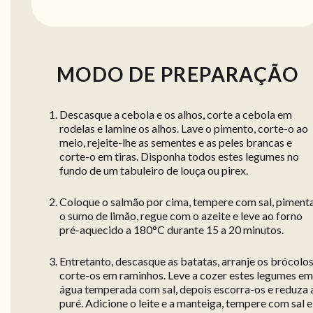
MODO DE PREPARAÇÃO
Descasque a cebola e os alhos, corte a cebola em
rodelas e lamine os alhos. Lave o pimento, corte-o ao
meio, rejeite-lhe as sementes e as peles brancas e
corte-o em tiras. Disponha todos estes legumes no
fundo de um tabuleiro de louça ou pirex.
Coloque o salmão por cima, tempere com sal, pimenta
o sumo de limão, regue com o azeite e leve ao forno
pré-aquecido a 180°C durante 15 a 20 minutos.
Entretanto, descasque as batatas, arranje os brócolos
corte-os em raminhos. Leve a cozer estes legumes em
água temperada com sal, depois escorra-os e reduza 
puré. Adicione o leite e a manteiga, tempere com sal e