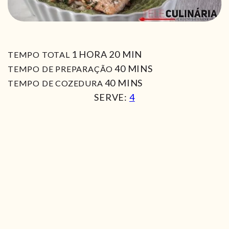
HORA
MIN
1
HORA
20
MIN
TEMPO TOTAL
MIN
40
MINS
TEMPO DE PREPARAÇÃO
MIN
40
MINS
TEMPO DE COZEDURA
SERVE:
4