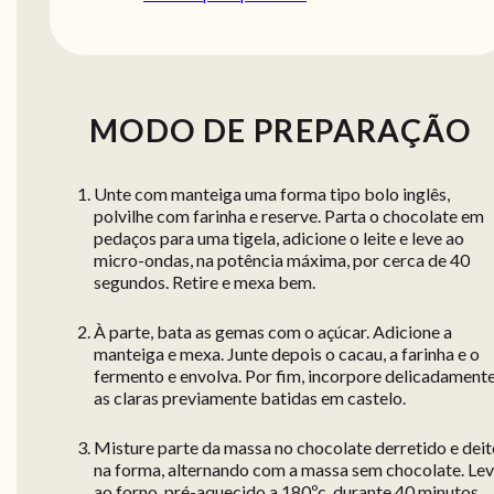
MODO DE PREPARAÇÃO
Unte com manteiga uma forma tipo bolo inglês,
polvilhe com farinha e reserve. Parta o chocolate em
pedaços para uma tigela, adicione o leite e leve ao
micro-ondas, na potência máxima, por cerca de 40
segundos. Retire e mexa bem.
À parte, bata as gemas com o açúcar. Adicione a
manteiga e mexa. Junte depois o cacau, a farinha e o
fermento e envolva. Por fim, incorpore delicadament
as claras previamente batidas em castelo.
Misture parte da massa no chocolate derretido e deit
na forma, alternando com a massa sem chocolate. Le
ao forno, pré-aquecido a 180ºc, durante 40 minutos.