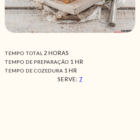
HORAS
2
HORAS
TEMPO TOTAL
HORA
1
HR
TEMPO DE PREPARAÇÃO
HORA
1
HR
TEMPO DE COZEDURA
SERVE:
7