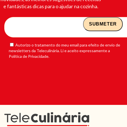
e fantásticas dicas para o ajudar na cozinha.
Autorizo o tratamento do meu email para efeito de envio de
newsletters da Teleculinária. Li e aceito expressamente a
Política de Privacidade.