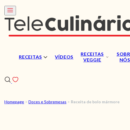
RECEITAS
SOBR
RECEITAS
VÍDEOS
VEGGIE
NÓ
Homepage
>
Doces e Sobremesas
>
Receita de bolo mármore
RECEITAS
VÍDEOS