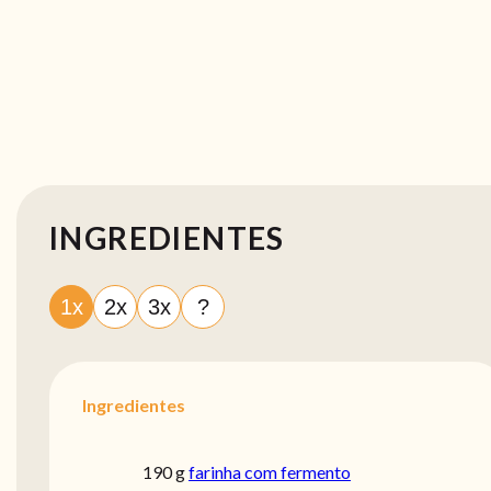
INGREDIENTES
1x
2x
3x
?
Ingredientes
190 g
farinha com fermento