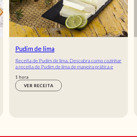
Pudim de lima
Receita de Pudim de lima. Descubra como cozinhar
a receita de Pudim de lima de maneira prática e
deliciosa com a Teleculinária!
hora
1
hora
VER RECEITA