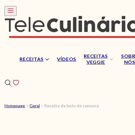
RECEITAS
SOBR
RECEITAS
VÍDEOS
VEGGIE
NÓ
Homepage
>
Geral
>
Receita de bolo de cenoura
RECEITAS
VÍDEOS