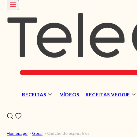
RECEITAS
VÍDEOS
RECEITAS VEGGIE
Homepage
>
Geral
>
Quiche de espinafres