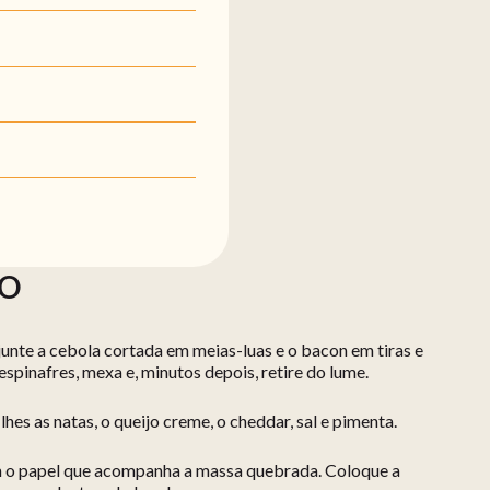
ÃO
junte a cebola cortada em meias-luas e o bacon em tiras e
espinafres, mexa e, minutos depois, retire do lume.
lhes as natas, o queijo creme, o cheddar, sal e pimenta.
m o papel que acompanha a massa quebrada. Coloque a