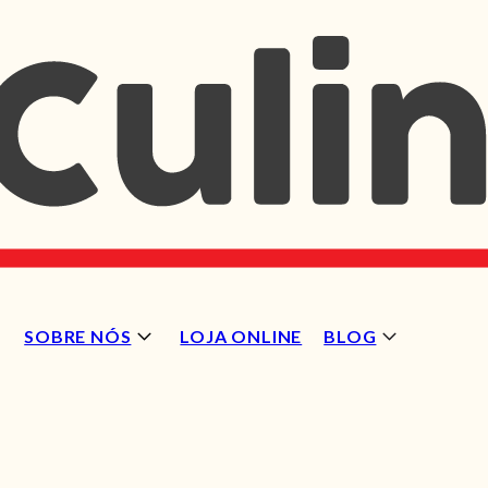
SOBRE NÓS
LOJA ONLINE
BLOG