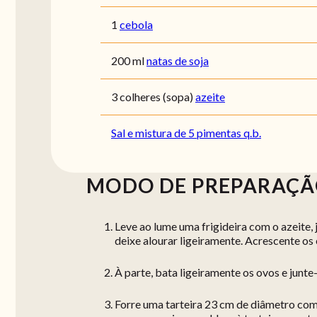
1
cebola
200 ml
natas de soja
3 colheres (sopa)
azeite
Sal e mistura de 5 pimentas q.b.
MODO DE PREPARAÇ
Leve ao lume uma frigideira com o azeite, 
deixe alourar ligeiramente. Acrescente os 
À parte, bata ligeiramente os ovos e junte-
Forre uma tarteira 23 cm de diâmetro co