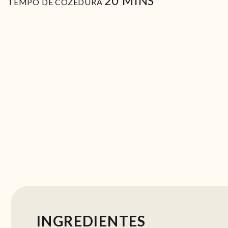
20
MINS
TEMPO DE COZEDURA
INGREDIENTES