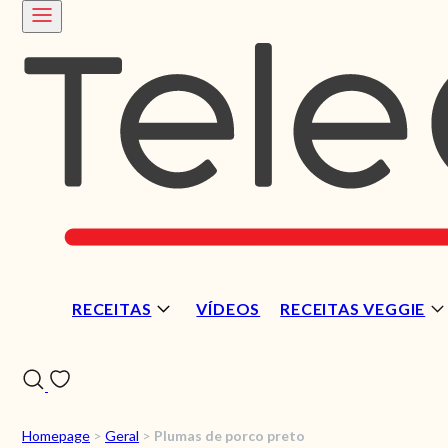
RECEITAS
VÍDEOS
RECEITAS VEGGIE
Homepage
>
Geral
>
Plumas de porco preto