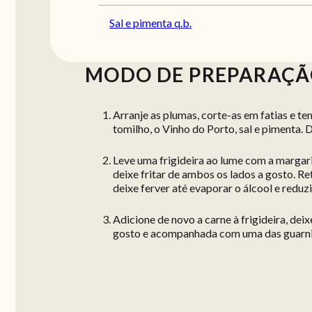
Sal e pimenta q.b.
MODO DE PREPARAÇ
Arranje as plumas, corte-as em fatias e t
tomilho, o Vinho do Porto, sal e pimenta. 
Leve uma frigideira ao lume com a margarin
deixe fritar de ambos os lados a gosto. Re
deixe ferver até evaporar o álcool e reduz
Adicione de novo a carne à frigideira, deix
gosto e acompanhada com uma das guarni