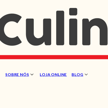
SOBRE NÓS
LOJA ONLINE
BLOG