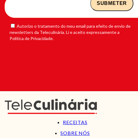
Autorizo o tratamento do meu email para efeito de envio de
newsletters da Teleculinária. Li e aceito expressamente a
Política de Privacidade.
RECEITAS
SOBRE NÓS