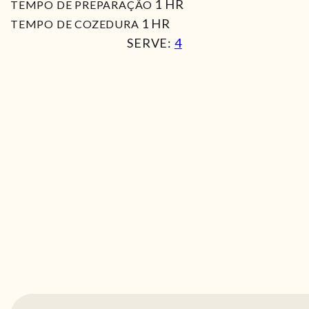
HORA
1
HR
TEMPO DE PREPARAÇÃO
HORA
1
HR
TEMPO DE COZEDURA
SERVE:
4