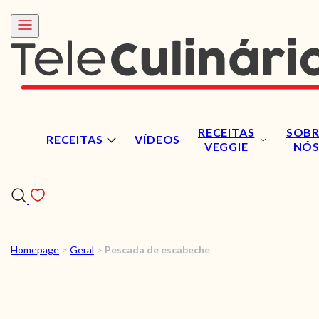
RECEITAS
SOBR
RECEITAS
VÍDEOS
VEGGIE
NÓ
Homepage
>
Geral
>
Pescada de escabeche
RECEITAS
VÍDEOS