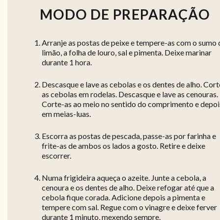
MODO DE PREPARAÇÃO
Arranje as postas de peixe e tempere-as com o sumo 
limão, a folha de louro, sal e pimenta. Deixe marinar
durante 1 hora.
Descasque e lave as cebolas e os dentes de alho. Cort
as cebolas em rodelas. Descasque e lave as cenouras.
Corte-as ao meio no sentido do comprimento e depoi
em meias-luas.
Escorra as postas de pescada, passe-as por farinha e
frite-as de ambos os lados a gosto. Retire e deixe
escorrer.
Numa frigideira aqueça o azeite. Junte a cebola, a
cenoura e os dentes de alho. Deixe refogar até que a
cebola fique corada. Adicione depois a pimenta e
tempere com sal. Regue com o vinagre e deixe ferver
durante 1 minuto, mexendo sempre.