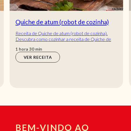
Quiche de atum (robot de cozinha)
Receita de Quiche de atum (robot de cozinha).
Descubra como cozinhar a receita de Quiche de
atum (robot de cozinha) de maneira prática e del...
hora
min
1
hora
30
min
VER RECEITA
BEM-VINDO AO