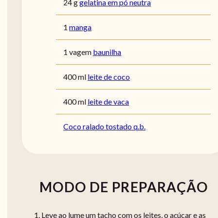
24 g
gelatina em pó neutra
1
manga
1 vagem
baunilha
400 ml
leite de coco
400 ml
leite de vaca
Coco ralado tostado q.b.
MODO DE PREPARAÇÃO
Leve ao lume um tacho com os leites, o açúcar e as