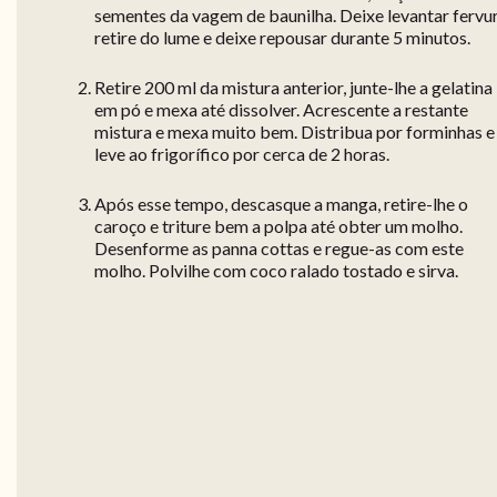
sementes da vagem de baunilha. Deixe levantar fervur
retire do lume e deixe repousar durante 5 minutos.
Retire 200 ml da mistura anterior, junte-lhe a gelatina
em pó e mexa até dissolver. Acrescente a restante
mistura e mexa muito bem. Distribua por forminhas e
leve ao frigorífico por cerca de 2 horas.
Após esse tempo, descasque a manga, retire-lhe o
caroço e triture bem a polpa até obter um molho.
Desenforme as panna cottas e regue-as com este
molho. Polvilhe com coco ralado tostado e sirva.