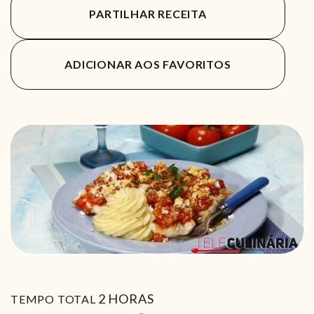
PARTILHAR RECEITA
ADICIONAR AOS FAVORITOS
HORAS
2
HORAS
TEMPO TOTAL