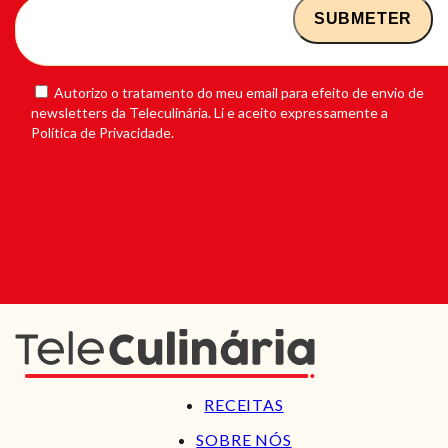
Autorizo o tratamento do meu email para efeito de envio de
newsletters da Teleculinária. Li e aceito expressamente a
Política de Privacidade.
RECEITAS
SOBRE NÓS