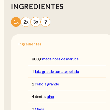
INGREDIENTES
1x
2x
3x
?
Ingredientes
800 g
medalhões de maruca
1
lata grande tomate pelado
1
cebola grande
4 dentes
alho
2
Ovos