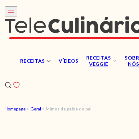
RECEITAS
SOBR
RECEITAS
VÍDEOS
VEGGIE
NÓ
Homepage
>
Geral
>
Mimos de peixe do pai
RECEITAS
VÍDEOS