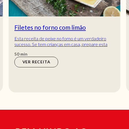
Filetes no forno com limão
Esta receita de peixe no forno é um verdadeiro
sucesso. Se tem crianças em casa, prepare esta
receita rápida e fácil e verá que todos vão go...
min
50
min
VER RECEITA