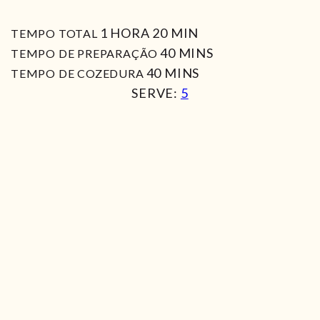
HORA
MIN
1
HORA
20
MIN
TEMPO TOTAL
MIN
40
MINS
TEMPO DE PREPARAÇÃO
MIN
40
MINS
TEMPO DE COZEDURA
SERVE:
5