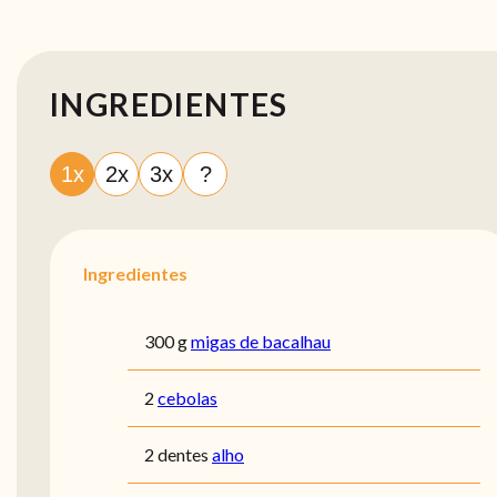
INGREDIENTES
1x
2x
3x
?
Ingredientes
300 g
migas de bacalhau
2
cebolas
2 dentes
alho