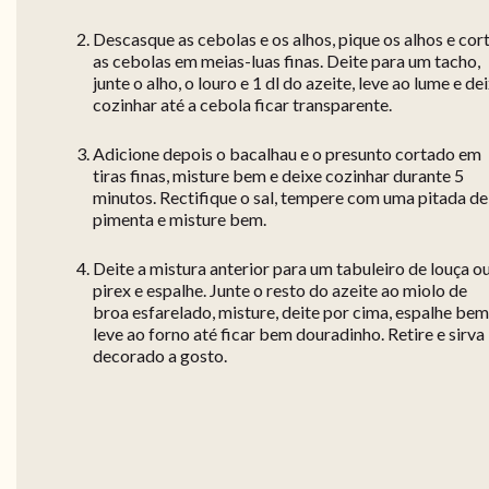
Descasque as cebolas e os alhos, pique os alhos e cor
as cebolas em meias-luas finas. Deite para um tacho,
junte o alho, o louro e 1 dl do azeite, leve ao lume e de
cozinhar até a cebola ficar transparente.
Adicione depois o bacalhau e o presunto cortado em
tiras finas, misture bem e deixe cozinhar durante 5
minutos. Rectifique o sal, tempere com uma pitada de
pimenta e misture bem.
Deite a mistura anterior para um tabuleiro de louça o
pirex e espalhe. Junte o resto do azeite ao miolo de
broa esfarelado, misture, deite por cima, espalhe bem
leve ao forno até ficar bem douradinho. Retire e sirva
decorado a gosto.