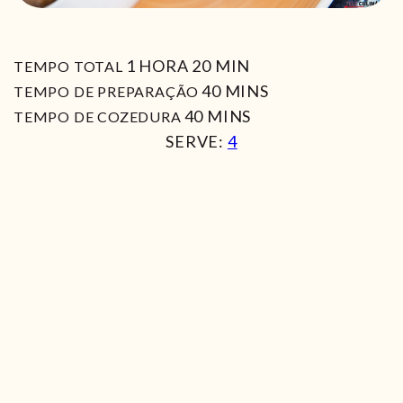
HORA
MIN
1
HORA
20
MIN
TEMPO TOTAL
MIN
40
MINS
TEMPO DE PREPARAÇÃO
MIN
40
MINS
TEMPO DE COZEDURA
SERVE:
4