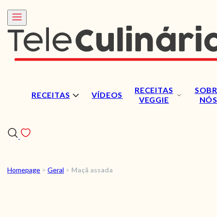
RECEITAS
SOBR
RECEITAS
VÍDEOS
VEGGIE
NÓ
Homepage
>
Geral
>
Maçã assada
RECEITAS
VÍDEOS