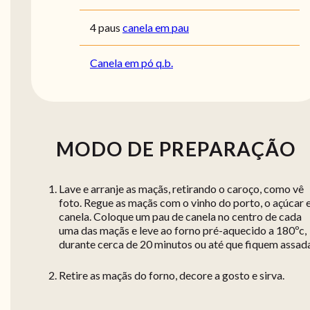
4 paus
canela em pau
Canela em pó q.b.
MODO DE PREPARAÇÃO
Lave e arranje as maçãs, retirando o caroço, como vê
foto. Regue as maçãs com o vinho do porto, o açúcar e
canela. Coloque um pau de canela no centro de cada
uma das maçãs e leve ao forno pré-aquecido a 180ºc,
durante cerca de 20 minutos ou até que fiquem assad
Retire as maçãs do forno, decore a gosto e sirva.