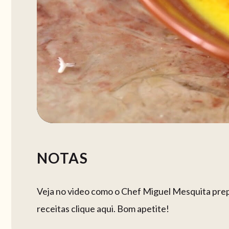
NOTAS
Veja no video como o Chef Miguel Mesquita prepar
receitas clique aqui. Bom apetite!