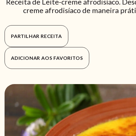
Receita de Leite-creme afrodisíaco. Des
creme afrodisíaco de maneira prátic
PARTILHAR RECEITA
ADICIONAR AOS FAVORITOS