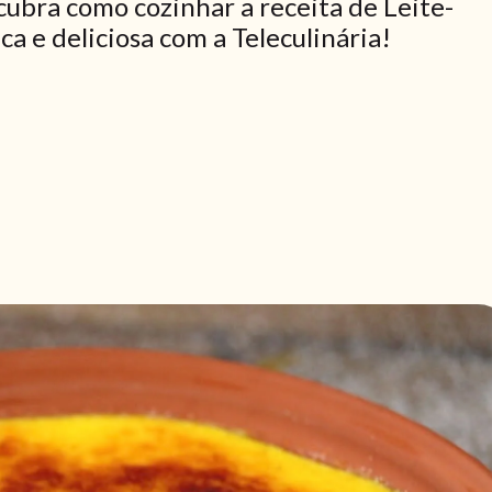
cubra como cozinhar a receita de Leite-
a e deliciosa com a Teleculinária!