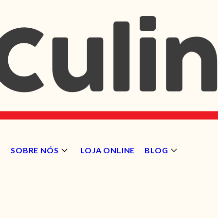
SOBRE NÓS
LOJA ONLINE
BLOG