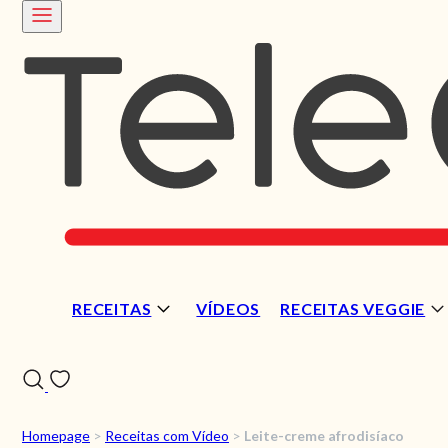
RECEITAS
VÍDEOS
RECEITAS VEGGIE
Homepage
>
Receitas com Vídeo
>
Leite-creme afrodisíaco