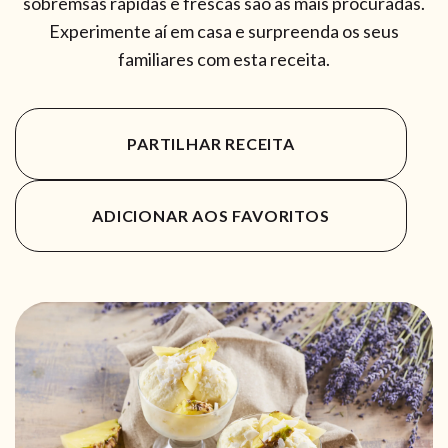
sobremsas rápidas e frescas são as mais procuradas.
Experimente aí em casa e surpreenda os seus
familiares com esta receita.
PARTILHAR RECEITA
ADICIONAR AOS FAVORITOS