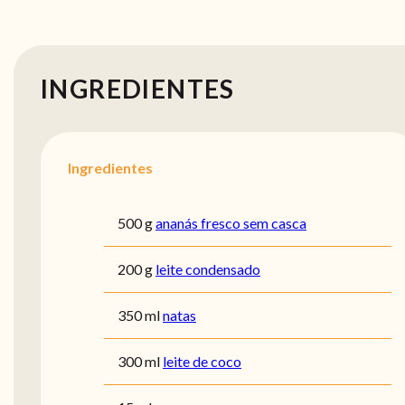
INGREDIENTES
Ingredientes
500 g
ananás fresco sem casca
200 g
leite condensado
350 ml
natas
300 ml
leite de coco