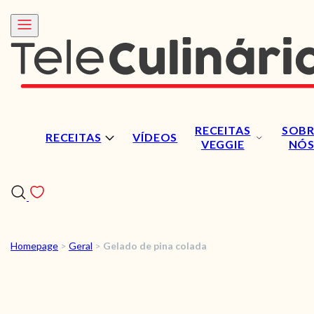
RECEITAS
SOBR
RECEITAS
VÍDEOS
VEGGIE
NÓ
Homepage
>
Geral
>
Gelado de pina colada
RECEITAS
VÍDEOS