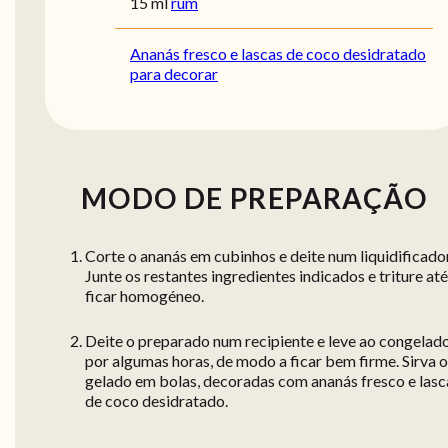
15 ml
rum
Ananás fresco e lascas de coco desidratado
para decorar
MODO DE PREPARAÇÃO
Corte o ananás em cubinhos e deite num liquidificador
Junte os restantes ingredientes indicados e triture até
ficar homogéneo.
Deite o preparado num recipiente e leve ao congelad
por algumas horas, de modo a ficar bem firme. Sirva o
gelado em bolas, decoradas com ananás fresco e lasc
de coco desidratado.