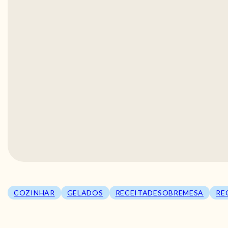
COZINHAR
GELADOS
RECEITADESOBREMESA
RE