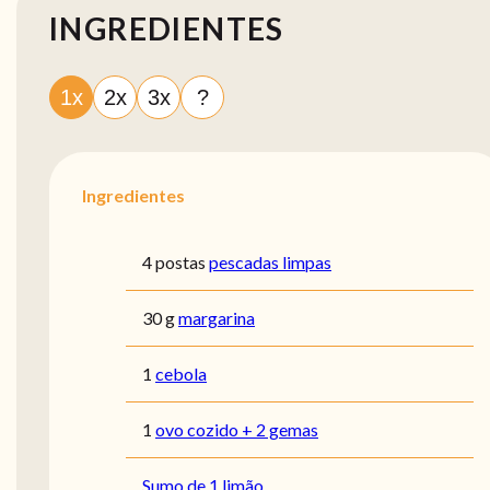
INGREDIENTES
1x
2x
3x
?
Ingredientes
4 postas
pescadas limpas
30 g
margarina
1
cebola
1
ovo cozido + 2 gemas
Sumo de 1 limão