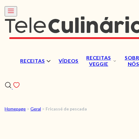
RECEITAS
SOBR
RECEITAS
VÍDEOS
VEGGIE
NÓ
Homepage
>
Geral
>
Fricassé de pescada
RECEITAS
VÍDEOS