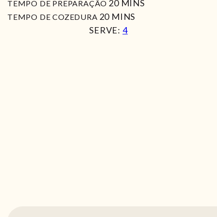
MIN
20
MINS
TEMPO DE PREPARAÇÃO
MIN
20
MINS
TEMPO DE COZEDURA
SERVE:
4