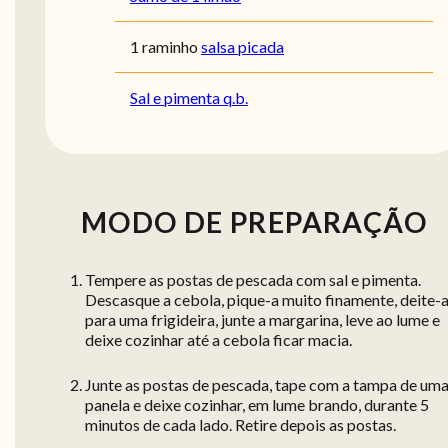
1 raminho
salsa picada
Sal e pimenta q.b.
MODO DE PREPARAÇÃO
Tempere as postas de pescada com sal e pimenta.
Descasque a cebola, pique-a muito finamente, deite-
para uma frigideira, junte a margarina, leve ao lume e
deixe cozinhar até a cebola ficar macia.
Junte as postas de pescada, tape com a tampa de um
panela e deixe cozinhar, em lume brando, durante 5
minutos de cada lado. Retire depois as postas.