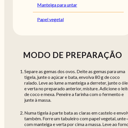
Manteiga para untar
Papel vegetal
MODO DE PREPARAÇÃO
Separe as gemas dos ovos. Deite as gemas para uma
tigela, junte o açúcar e bata, envolva 80 g de coco
ralado. Leve ao lume a manteiga a derreter, junte o ól
e verta no preparado anterior, misture. Adicione o leit
de coco e mexa. Peneire a farinha com o fermento e
junte à massa.
Numa tigela à parte bata as claras em castelo e envol
também. Forre um tabuleiro com papel vegetal, unte-
com manteiga e verta por cima a massa. Leve ao forn