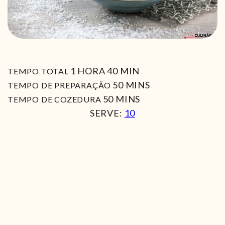
HORA
MIN
1
HORA
40
MIN
TEMPO TOTAL
MIN
50
MINS
TEMPO DE PREPARAÇÃO
MIN
50
MINS
TEMPO DE COZEDURA
SERVE:
10