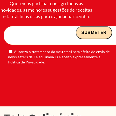
Queremos partilhar consigo todas as
novidades, as melhores sugestões de receitas
e fantásticas dicas para o ajudar na cozinha.
Autorizo o tratamento do meu email para efeito de envio de
newsletters da Teleculinária. Li e aceito expressamente a
Política de Privacidade.