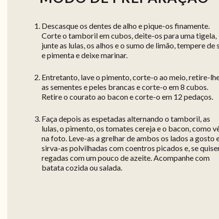
Descasque os dentes de alho e pique-os finamente.
Corte o tamboril em cubos, deite-os para uma tigela,
junte as lulas, os alhos e o sumo de limão, tempere de 
e pimenta e deixe marinar.
Entretanto, lave o pimento, corte-o ao meio, retire-lh
as sementes e peles brancas e corte-o em 8 cubos.
Retire o courato ao bacon e corte-o em 12 pedaços.
Faça depois as espetadas alternando o tamboril, as
lulas, o pimento, os tomates cereja e o bacon, como v
na foto. Leve-as a grelhar de ambos os lados a gosto 
sirva-as polvilhadas com coentros picados e, se quiser
regadas com um pouco de azeite. Acompanhe com
batata cozida ou salada.