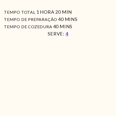
HORA
MIN
1
HORA
20
MIN
TEMPO TOTAL
MIN
40
MINS
TEMPO DE PREPARAÇÃO
MIN
40
MINS
TEMPO DE COZEDURA
SERVE:
4