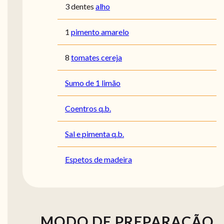
3 dentes
alho
1
pimento amarelo
8
tomates cereja
Sumo de 1 limão
Coentros q.b.
Sal e pimenta q.b.
Espetos de madeira
MODO DE PREPARAÇÃO